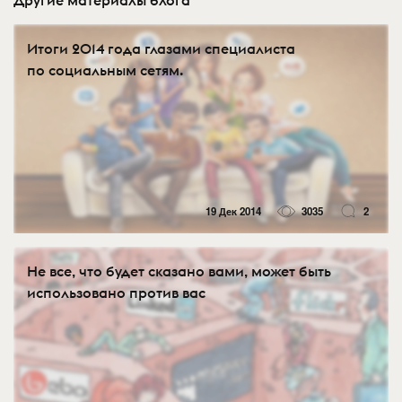
Итоги 2014 года глазами специалиста
по социальным сетям.
19 Дек 2014
3035
2
Не все, что будет сказано вами, может быть
использовано против вас