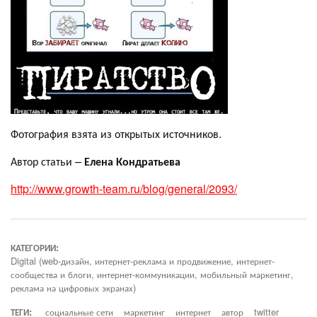
Фотография взята из открытых источников.
Автор статьи –
Елена Кондратьева
http://www.growth-team.ru/blog/general/2093/
КАТЕГОРИИ:
Digital (web-дизайн, интернет-реклама и продвижение, интернет-
сообщества и блоги, интернет-коммуникации, мобильный маркетинг,
реклама на цифровых экранах)
ТЕГИ:
социальные сети
маркетинг
интернет
автор
twitter