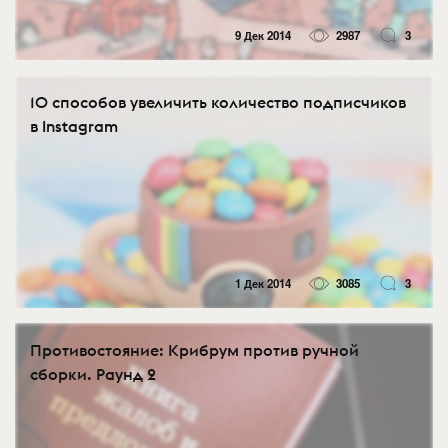
9 Дек 2014
2987
3
10 способов увеличить количество подписчиков
в Instagram
1 Дек 2014
3085
3
Противостояние: Крибрум против ручной
сборки. Раунд 2