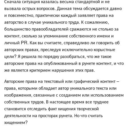
Сначала ситуация казалась весьма стандартной и не
вызвала острых вопросов. Данная тема обсуждается давно
и повсеместно, практически каждый заявляет права на
авторство в случае уникального труда. К сожалению,
большинство правообладателей сражаются не столько за
контент, сколько за упоминание собственного имени и
личный PR. Как вы считаете, справедливо ли говорить об
авторских правах, преследуя исключительно корыстные
цели? Я решила по порядку разобраться, что же такое
авторские права на опубликованный в рунете контент, и что
же является критерием нарушения этих прав.
Авторские права на текстовый или графический контент –
права, которыми обладает автор уникального текста или
изображения, связанные с созданием или использованием
собственных трудов. В настоящее время все труднее
становится отследить факт хищения творческой
деятельности на просторах рунета. Но что считать
хищением?