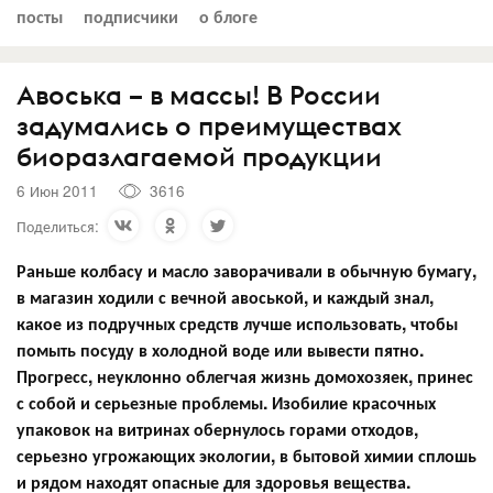
посты
подписчики
о блоге
Авоська – в массы! В России
задумались о преимуществах
биоразлагаемой продукции
6 Июн 2011
3616
Поделиться:
Раньше колбасу и масло заворачивали в обычную бумагу,
в магазин ходили с вечной авоськой, и каждый знал,
какое из подручных средств лучше использовать, чтобы
помыть посуду в холодной воде или вывести пятно.
Прогресс, неуклонно облегчая жизнь домохозяек, принес
с собой и серьезные проблемы. Изобилие красочных
упаковок на витринах обернулось горами отходов,
серьезно угрожающих экологии, в бытовой химии сплошь
и рядом находят опасные для здоровья вещества.