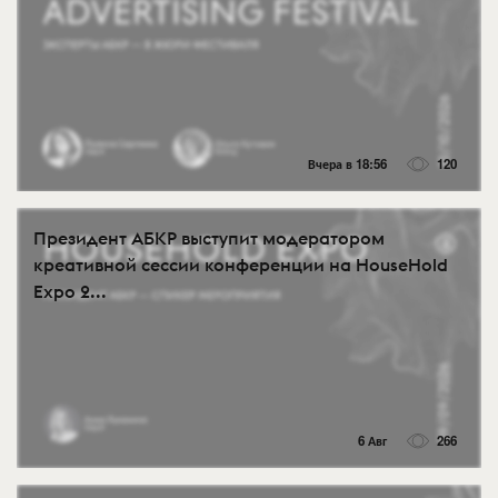
Вчера в 18:56
120
Президент АБКР выступит модератором
креативной сессии конференции на HouseHold
Expo 2...
6 Авг
266