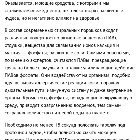
Оказывается, моющие средства, с которыми мы
сталкиваемся ежедневно, не только творят различные
чудеса, но и негативно влияют на здоровье.
В состав современных стиральных порошков входят
различные поверхностно-активные вещества (ПАВ),
отдушки, вещества для связывания ионов кальция и
магния — фосфаты, различные соли. Самыми опасными,
по мнению экспертов, считаются ПАВы, превращающие
грязь на белье в эмульсию, а также усиливающие действие
ПАВов фосфаты. Они воздействуют на организм, подобно
яду, вызывая аллергические реакции кожи, поражая
дыхательные пути, иммунную систему и даже внутренние
органы. Кроме того, фосфаты, попадающие в окружающую
среду, приводят к загрязнению водоемов, тем самым
сокращая количество питьевой воды на планете.
Необходимо не менее 15 секунд полоскать тарелку под
проточной водой, чтобы полностью смыть моющее
средство. Но очистить от ПАВов одежду не поможет даже