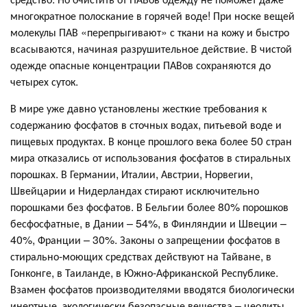
многократное полоскание в горячей воде! При носке вещей
молекулы ПАВ «перепрыгивают» с ткани на кожу и быстро
всасываются, начиная разрушительное действие. В чистой
одежде опасные концентрации ПАВов сохраняются до
четырех суток.
В мире уже давно установлены жесткие требования к
содержанию фосфатов в сточных водах, питьевой воде и
пищевых продуктах. В конце прошлого века более 50 стран
мира отказались от использования фосфатов в стиральных
порошках. В Германии, Италии, Австрии, Норвегии,
Швейцарии и Нидерландах стирают исключительно
порошками без фосфатов. В Бельгии более 80% порошков
бесфосфатные, в Дании – 54%, в Финляндии и Швеции –
40%, Франции – 30%. Законы о запрещении фосфатов в
стирально-моющих средствах действуют на Тайване, в
Гонконге, в Таиланде, в Южно-Африканской Республике.
Взамен фосфатов производителями вводятся биологически
инертные, экологически безопасные вещества – цеолиты.