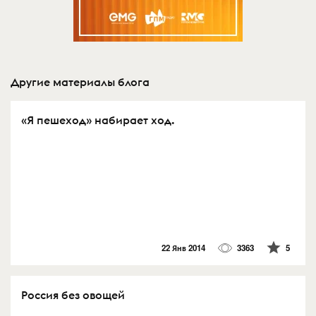
Другие материалы блога
«Я пешеход» набирает ход.
22 Янв 2014
3363
5
Россия без овощей