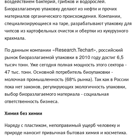
воздействием бактерий, грибков и водорослей.
Биоразлагаемую упаковку делают из нефти и прочих
материалов органического происхождения. Компании,
специализирующиеся на таре, разрабатывают упаковку для
чипсов из картофельных очисток и обертки из кукурузного
крахмала.
По данным компании «Research.Techart», российский
рынок биоразлагаемой упаковки в 2010 году достиг 6,5
тысяч тонн. Уже сегодня полная мощность этого сектора -
47 тыс. тонн. Основной потребитель биоупаковки -
молочная промышленность (68% рынка). Так как в России
пока нет законов, регулирующих экологичность упаковки,
выбор биоразлагаемого материала - социальная
ответственность бизнеса.
Химия без химии
Наряду с пластиком, непоправимый ущерб человеку и
природе наносит привычная бытовая химия и косметика.