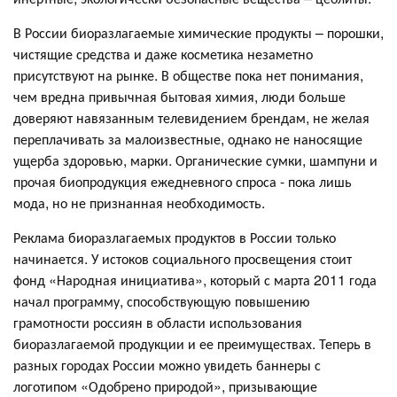
В России биоразлагаемые химические продукты – порошки,
чистящие средства и даже косметика незаметно
присутствуют на рынке. В обществе пока нет понимания,
чем вредна привычная бытовая химия, люди больше
доверяют навязанным телевидением брендам, не желая
переплачивать за малоизвестные, однако не наносящие
ущерба здоровью, марки. Органические сумки, шампуни и
прочая биопродукция ежедневного спроса - пока лишь
мода, но не признанная необходимость.
Реклама биоразлагаемых продуктов в России только
начинается. У истоков социального просвещения стоит
фонд «Народная инициатива», который с марта 2011 года
начал программу, способствующую повышению
грамотности россиян в области использования
биоразлагаемой продукции и ее преимуществах. Теперь в
разных городах России можно увидеть баннеры с
логотипом «Одобрено природой», призывающие