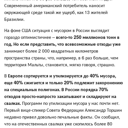
Современный американский потребитель наносит
окружающей среде такой же ущерб, как 13 жителей
Бразилии.
На фоне США ситуация с мусором в России выглядит
гораздо оптимистичнее –
всего-то 250 миллионов тонн в
год. Но если представить, что всевозможные отходы уже
занимают более 2 000 квадратных километров
пространства страны, что, например, в 6 раз больше, чем
территория Мальты, становится, мягко говоря, страшно.
В
Европе сортируется и утилизируется до 40% мусора,
еще 40% сжигается и только 20% подлежит захоронению
на специальных полигонах. В России порядка 70%
отходов просто-напросто закапывают и складируют на
свалках.
Программ по утилизации мусора у нас почти нет.
Первый вице-спикер Совета Федерации Александр Торшин
недавно привел довольно печальные факты. Он сообщил,
что на отечественных свалках уже скопилось более 80