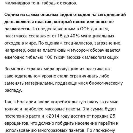
миллиардов тонн твёрдых отходов.
Одним из самых опасных видов отходов на сегодняшний
день является пластик, который плохо или вовсе не
разлагается.
По предоставленным в ООН данным,
пластмасса составляет от 15 до 40% муниципальных
отходов в мире. По оценкам специалистов, загрязнение,
например, океана пластиковым мусором оборачивается
ежегодно гибелью 100 тысяч морских млекопитающих
Во многих странах мира продукцию из пластика на
законодательном уровне стали ограничивать либо
заменять материалами, поддающимися биологическому
распаду.
Так, в Болгарии ввели потребительскую плату за самые
тонкие и наиболее массовые пакеты. Эта сумма будет
постепенно расти и к 2014 году достигнет порядка 25
евроцентов, что должно побудить население перейти к
использованию многоразовых пакетов.
По японскому