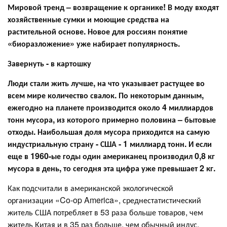
Мировой тренд – возвращение к органике! В моду входят
хозяйственные сумки и моющие средства на
растительной основе. Новое для россиян понятие
«биоразложение» уже набирает популярность.
Завернуть - в картошку
Люди стали жить лучше, на что указывает растущее во
всем мире количество свалок. По некоторым данным,
ежегодно на планете производится около 4 миллиардов
тонн мусора, из которого примерно половина – бытовые
отходы. Наибольшая доля мусора приходится на самую
индустриальную страну - США - 1 миллиард тонн. И если
еще в 1960-ые годы один американец производил 0,8 кг
мусора в день, то сегодня эта цифра уже превышает 2 кг.
Как подсчитали в американской экологической
организации «Co-op America», среднестатистический
житель США потребляет в 53 раза больше товаров, чем
житель Китая и в 35 раз больше, чем обычный индус.