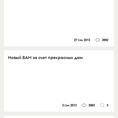
27 Сен 2013
3992
Новый БАМ за счет прекрасных дам
3 Сен 2013
3893
3