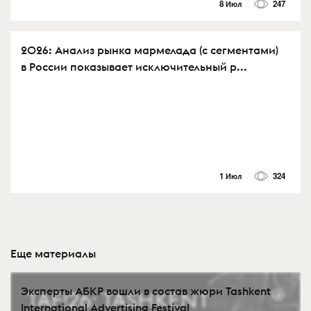
8 Июл
247
2026: Анализ рынка мармелада (с сегментами)
в России показывает исключительный р...
1 Июл
324
Еще материалы
Эксперты АБКР вошли в состав жюри Tashkent
International Advertising Festival