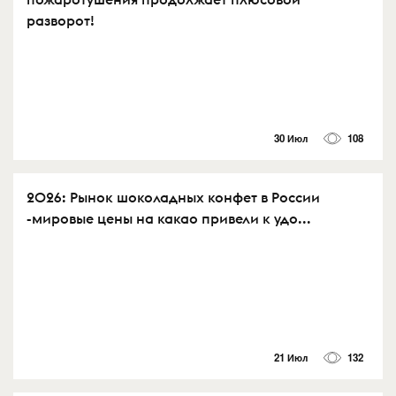
разворот!
30 Июл
108
2026: Рынок шоколадных конфет в России
-мировые цены на какао привели к удо...
21 Июл
132