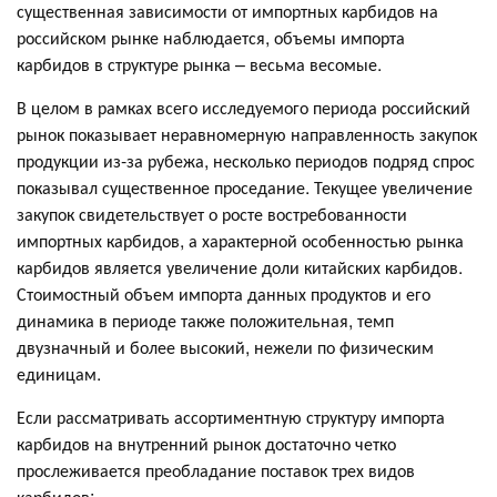
существенная зависимости от импортных карбидов на
российском рынке наблюдается, объемы импорта
карбидов в структуре рынка – весьма весомые.
В целом в рамках всего исследуемого периода российский
рынок показывает неравномерную направленность закупок
продукции из-за рубежа, несколько периодов подряд спрос
показывал существенное проседание. Текущее увеличение
закупок свидетельствует о росте востребованности
импортных карбидов, а характерной особенностью рынка
карбидов является увеличение доли китайских карбидов.
Стоимостный объем импорта данных продуктов и его
динамика в периоде также положительная, темп
двузначный и более высокий, нежели по физическим
единицам.
Если рассматривать ассортиментную структуру импорта
карбидов на внутренний рынок достаточно четко
прослеживается преобладание поставок трех видов
карбидов: