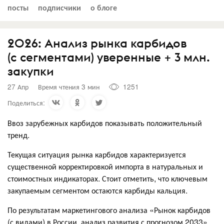
посты
подписчики
о блоге
2026: Анализ рынка карбидов
(с сегментами) уверенные + 3 млн.
закупки
27 Апр
Время чтения 3 мин
1251
Поделиться:
Ввоз зарубежных карбидов показывать положительный
тренд.
Текущая ситуация рынка карбидов характеризуется
существенной корректировкой импорта в натуральных и
стоимостных индикаторах. Стоит отметить, что ключевым
закупаемым сегментом остаются карбиды кальция.
По результатам маркетингового анализа «Рынок карбидов
(с видами) в России, анализ развития с прогнозом 2033»,