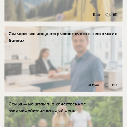
5 Авг
95
Селлеры все чаще открывают счета в нескольких
банках
31 Июл
119
Семья — не штамп, а качественное
взаимодействие каждый день