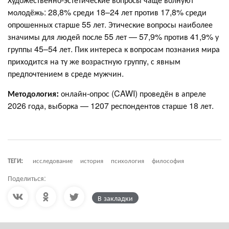
молодёжь: 28,8% среди 18–24 лет против 17,8% среди
опрошенных старше 55 лет. Этические вопросы наиболее
значимы для людей после 55 лет — 57,9% против 41,9% у
группы 45–54 лет. Пик интереса к вопросам познания мира
приходится на ту же возрастную группу, с явным
предпочтением в среде мужчин.
Методология:
онлайн-опрос (CAWI) проведён в апреле
2026 года, выборка — 1207 респондентов старше 18 лет.
ТЕГИ:
исследование
история
психология
философия
Поделиться:
В закладки