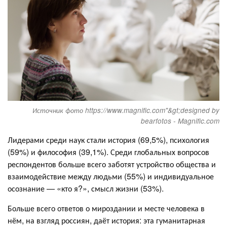
Источник фото https://www.magnific.com"&gt;designed by
bearfotos - Magnific.com
Лидерами среди наук стали история (69,5%), психология
(59%) и философия (39,1%). Среди глобальных вопросов
респондентов больше всего заботят устройство общества и
взаимодействие между людьми (55%) и индивидуальное
осознание — «кто я?», смысл жизни (53%).
Больше всего ответов о мироздании и месте человека в
нём, на взгляд россиян, даёт история: эта гуманитарная