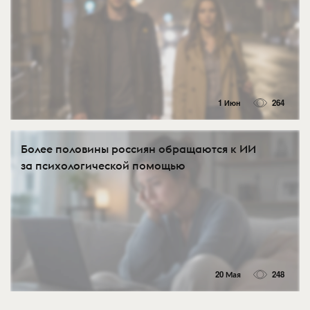
1 Июн
264
Более половины россиян обращаются к ИИ
за психологической помощью
20 Мая
248