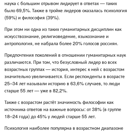
наука с большим отрывом лидирует в ответах — таких
было 69,5%. Также в тройке лидеров оказалась психология
(59%) и философия (39%).
При этом ни одна из таких гуманитарных дисциплин как
искусствознание, религиоведение, языкознание и
антропология, не набрала более 20% голосов россиян.
Предпочтения поколений в отношении гуманитарных наук
различаются. При том, что безусловный лидер во всех
возрастных группах — история, интерес к ней с возрастом
значительно увеличивается. Если респонденты в возрасте
25–34 лет называли историю в 63,6% случаев, то люди
старше 55 лет — уже в 82,2%.
Также с возрастом растёт значимость философии как
источника ответов на важные вопросы: от 38% (в группе
18–24 года) до 45% у людей старше 55 лет.
Психология наиболее популярна в возрастном диапазоне