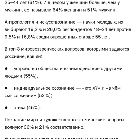
25–44 лет (61%). И в целом у женщин больше, чем у
мужчин: ее называли 64% женщин и 51% мужчин.
Антропология и искусствознание — науки молодых: их
выбирают 19,2% и 26,0% респондентов 18–24 лет против
9,5% и 16,8% среди опрошенных старше 55 лет.
В топ‑3 мировоззренческих вопросов, которыми задаются
россияне, вошли:
● устройство общества и взаимодействие с другими
людьми (55%);
● индивидуальное осознание — «кто я?» и «в чём
смысл жизни» (53%);
● этика (45%).
Познание мира и художественно‑эстетические вопросы
волнуют 36% и 21% соответственно.
Художественно‑эстетические вопросы чаще волнуют