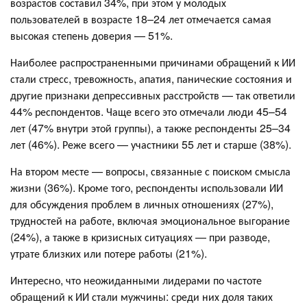
возрастов составил 34%, при этом у молодых
пользователей в возрасте 18–24 лет отмечается самая
высокая степень доверия — 51%.
Наиболее распространенными причинами обращений к ИИ
стали стресс, тревожность, апатия, панические состояния и
другие признаки депрессивных расстройств — так ответили
44% респондентов. Чаще всего это отмечали люди 45–54
лет (47% внутри этой группы), а также респонденты 25–34
лет (46%). Реже всего — участники 55 лет и старше (38%).
На втором месте — вопросы, связанные с поиском смысла
жизни (36%). Кроме того, респонденты использовали ИИ
для обсуждения проблем в личных отношениях (27%),
трудностей на работе, включая эмоциональное выгорание
(24%), а также в кризисных ситуациях — при разводе,
утрате близких или потере работы (21%).
Интересно, что неожиданными лидерами по частоте
обращений к ИИ стали мужчины: среди них доля таких