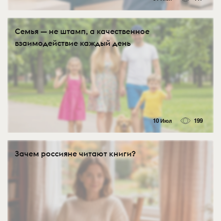
Семья — не штамп, а качественное
взаимодействие каждый день
10 Июл
199
Зачем россияне читают книги?