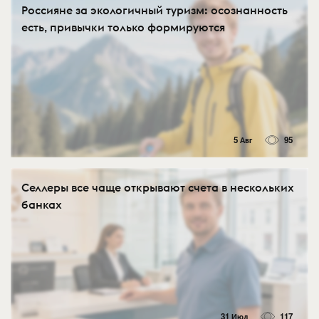
Россияне за экологичный туризм: осознанность
есть, привычки только формируются
5 Авг
95
Селлеры все чаще открывают счета в нескольких
банках
31 Июл
117