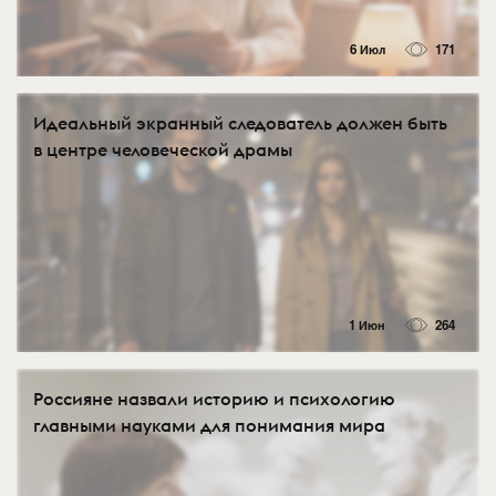
6 Июл
171
Идеальный экранный следователь должен быть
в центре человеческой драмы
1 Июн
264
Россияне назвали историю и психологию
главными науками для понимания мира