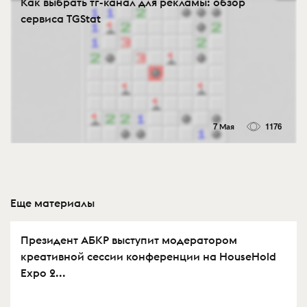
Как выбрать тг-канал для рекламы: обзор
сервиса TGStat
7 Мая
1176
Еще материалы
Президент АБКР выступит модератором
креативной сессии конференции на HouseHold
Expo 2...