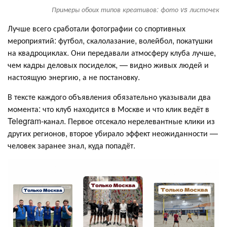
Примеры обоих типов креативов: фото vs листочек
Лучше всего сработали фотографии со спортивных
мероприятий: футбол, скалолазание, волейбол, покатушки
на квадроциклах. Они передавали атмосферу клуба лучше,
чем кадры деловых посиделок, — видно живых людей и
настоящую энергию, а не постановку.
В тексте каждого объявления обязательно указывали два
момента: что клуб находится в Москве и что клик ведёт в
Telegram-канал. Первое отсекало нерелевантные клики из
других регионов, второе убирало эффект неожиданности —
человек заранее знал, куда попадёт.