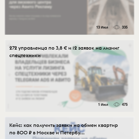
13 Июл
335
272 управленца по 3,8 € и 12 заявок на лизинг
спецтехники
1 Июл
475
Кейс: как получить заявки на обмен квартир
по 800 ₽ в Москве и Петербу...