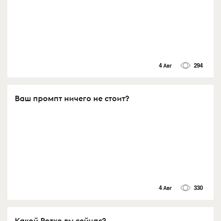
4 Авг
294
Ваш промпт ничего не стоит?
4 Авг
330
Какой Ротко вы сейчас?