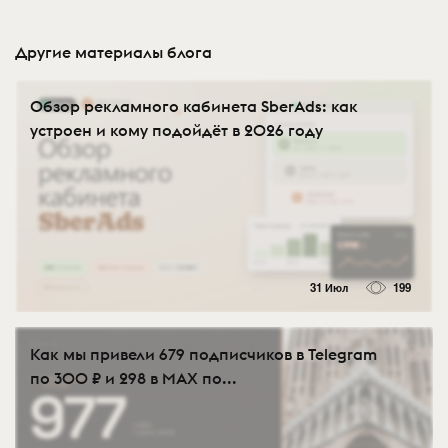
Другие материалы блога
Обзор рекламного кабинета SberAds: как
устроен и кому подойдёт в 2026 году
31 Июл
199
Как мы привели 679 подписчиков в Telegram
по 300 ₽ и 298 в MAX по...