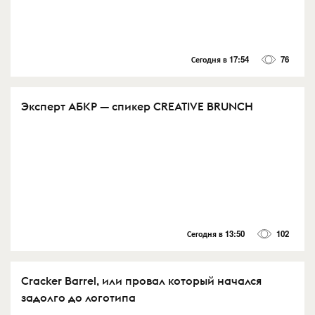
Сегодня в 17:54
76
Эксперт АБКР — спикер CREATIVE BRUNCH
Сегодня в 13:50
102
Cracker Barrel, или провал который начался
задолго до логотипа