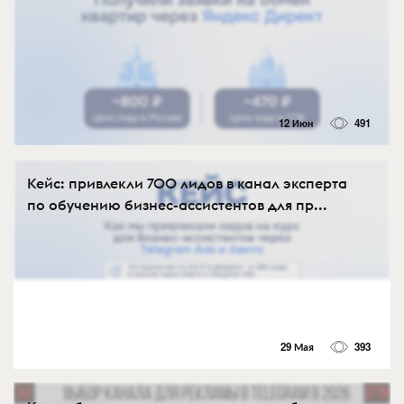
12 Июн
491
Кейс: привлекли 700 лидов в канал эксперта
по обучению бизнес-ассистентов для пр...
29 Мая
393