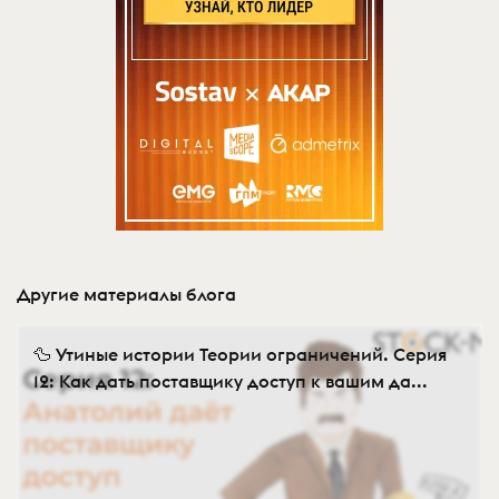
Другие материалы блога
🦆 Утиные истории Теории ограничений. Серия
12: Как дать поставщику доступ к вашим да...