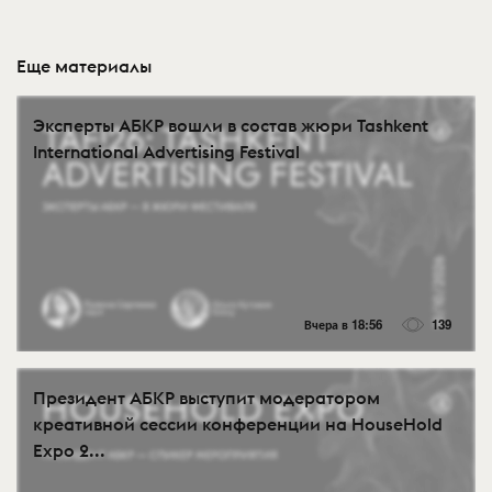
Еще материалы
Эксперты АБКР вошли в состав жюри Tashkent
International Advertising Festival
Вчера в 18:56
139
Президент АБКР выступит модератором
креативной сессии конференции на HouseHold
Expo 2...