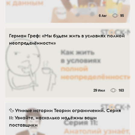
6 Авг
95
Герман Греф: «Мы будем жить в условиях полной
неопределённости»
29 Июл
163
🦆 Утиные истории Теории ограничений. Серия
11: Узнайте, насколько надёжны ваши
поставщики