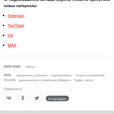
новые материалы:
Телеграм
YouTube
VK
MAX
КАТЕГОРИИ:
Кейсы
ТЕГИ:
управление запасами
маркетплейсы
теория ограничений
StockM
динамическое управление буфером
буфер запаса
Поделиться:
В закладки