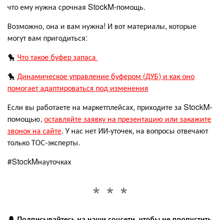
что ему нужна срочная StockM-помощь.
Возможно, она и вам нужна! И вот материалы, которые
могут вам пригодиться:
🐤
Что такое буфер запаса
🐤
Динамическое управление буфером (ДУБ) и как оно
помогает адаптироваться под изменения
Если вы работаете на маркетплейсах, приходите за StockM-
помощью,
оставляйте заявку на презентацию или закажите
звонок на сайте
. У нас нет ИИ-уточек, на вопросы отвечают
только ТОС-эксперты.
#StockMнауточках
🔔
Подписывайтесь на наши соцсети, чтобы не пропустить