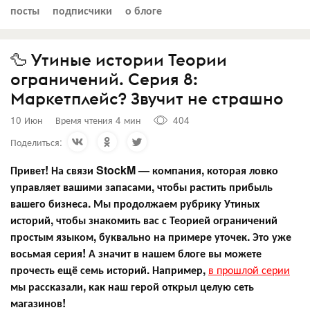
посты
подписчики
о блоге
🦆 Утиные истории Теории
ограничений. Серия 8:
Маркетплейс? Звучит не страшно
10 Июн
Время чтения 4 мин
404
Поделиться:
Привет! На связи StockM — компания, которая ловко
управляет вашими запасами, чтобы растить прибыль
вашего бизнеса. Мы продолжаем рубрику Утиных
историй, чтобы знакомить вас с Теорией ограничений
простым языком, буквально на примере уточек. Это уже
восьмая серия! А значит в нашем блоге вы можете
прочесть ещё семь историй. Например,
в прошлой серии
мы рассказали, как наш герой открыл целую сеть
магазинов!