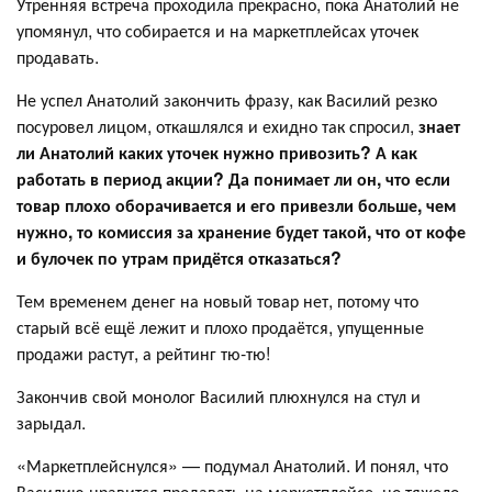
Утренняя встреча проходила прекрасно, пока Анатолий не
упомянул, что собирается и на маркетплейсах уточек
продавать.
Не успел Анатолий закончить фразу, как Василий резко
посуровел лицом, откашлялся и ехидно так спросил,
знает
ли Анатолий каких уточек нужно привозить? А как
работать в период акции? Да понимает ли он, что если
товар плохо оборачивается и его привезли больше, чем
нужно, то комиссия за хранение будет такой, что от кофе
и булочек по утрам придётся отказаться?
Тем временем денег на новый товар нет, потому что
старый всё ещё лежит и плохо продаётся, упущенные
продажи растут, а рейтинг тю-тю!
Закончив свой монолог Василий плюхнулся на стул и
зарыдал.
«Маркетплейснулся» — подумал Анатолий. И понял, что
Василию нравится продавать на маркетплейсе, но тяжело