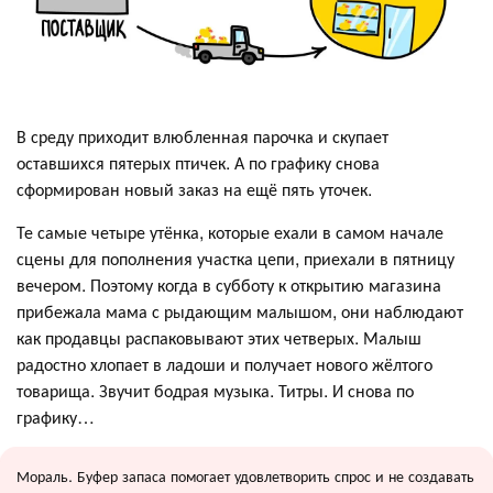
В среду приходит влюбленная парочка и скупает
оставшихся пятерых птичек. А по графику снова
сформирован новый заказ на ещё пять уточек.
Те самые четыре утёнка, которые ехали в самом начале
сцены для пополнения участка цепи, приехали в пятницу
вечером. Поэтому когда в субботу к открытию магазина
прибежала мама с рыдающим малышом, они наблюдают
как продавцы распаковывают этих четверых. Малыш
радостно хлопает в ладоши и получает нового жёлтого
товарища. Звучит бодрая музыка. Титры. И снова по
графику…
Мораль. Буфер запаса помогает удовлетворить спрос и не создавать