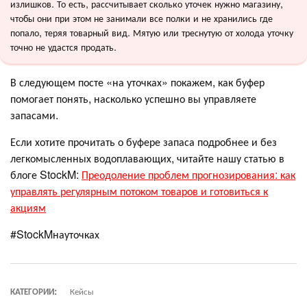
излишков. То есть, рассчитывает сколько уточек нужно магазину,
чтобы они при этом не занимали все полки и не хранились где
попало, теряя товарный вид. Мятую или треснутую от холода уточку
точно не удастся продать.
В следующем посте «на уточках» покажем, как буфер
помогает понять, насколько успешно вы управляете
запасами.
Если хотите прочитать о буфере запаса подробнее и без
легкомысленных водоплавающих, читайте нашу статью в
блоге StockM:
Преодоление проблем прогнозирования: как
управлять регулярным потоком товаров и готовиться к
акциям
#StockMнауточках
КАТЕГОРИИ:
Кейсы