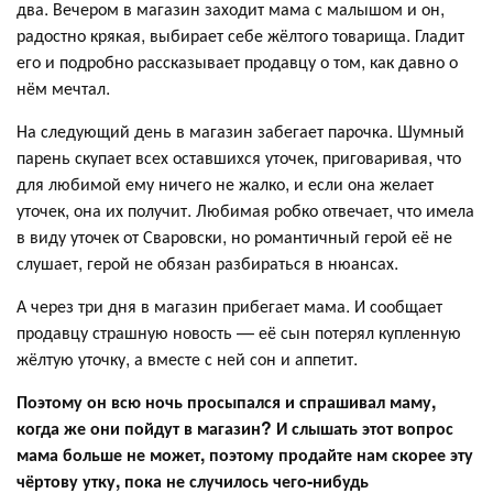
два. Вечером в магазин заходит мама с малышом и он,
радостно крякая, выбирает себе жёлтого товарища. Гладит
его и подробно рассказывает продавцу о том, как давно о
нём мечтал.
На следующий день в магазин забегает парочка. Шумный
парень скупает всех оставшихся уточек, приговаривая, что
для любимой ему ничего не жалко, и если она желает
уточек, она их получит. Любимая робко отвечает, что имела
в виду уточек от Сваровски, но романтичный герой её не
слушает, герой не обязан разбираться в нюансах.
А через три дня в магазин прибегает мама. И сообщает
продавцу страшную новость — её сын потерял купленную
жёлтую уточку, а вместе с ней сон и аппетит.
Поэтому он всю ночь просыпался и спрашивал маму,
когда же они пойдут в магазин? И слышать этот вопрос
мама больше не может, поэтому продайте нам скорее эту
чёртову утку, пока не случилось чего-нибудь