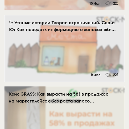
15 Июл
220
🦆 Утиные истории Теории ограничений. Серия
10: Как передать информацию о запасах в&n...
9 Июл
228
Кейс GRASS: Как вырасти на 58% в продажах
на маркетплейсах без роста запасо...