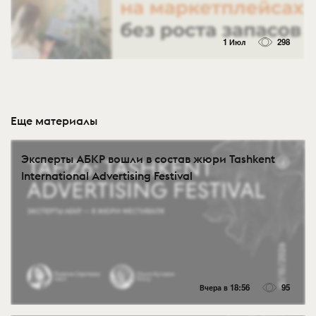
1 Июл
298
Еще материалы
Эксперты АБКР вошли в состав жюри Tashkent
International Advertising Festival
Вчера в 18:56
95