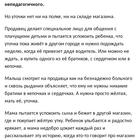
непедагогичного.
Но уточки нет ни на полке, ни на складе магазина.
Продавец делает специальное лицо для общения с
плачущими детьми и пытается успокоить ребенка, что
уточка пока живёт в другом городе и нужно подождать
неделю, когда её привезет дядя водитель. Или можно не
ждать, а купить одного из её братиков, с сердечком или в
кепочке.
Малыш смотрит на продавца как на безнадежно больного
и сквозь рыдания объясняет, что ему не нужны никакие
братики в кепочках и сердечках. А нужна просто жёлтая,
мать её, уточка.
Мама пытается успокоить сына и бежит в другой магазин,
где и покупает жёлтую утку. Ребенок улыбается и радостно
крякает, а мама недобро цокает каждый раз и
рассказывает эту историю, когда кто-то говорит про магазин