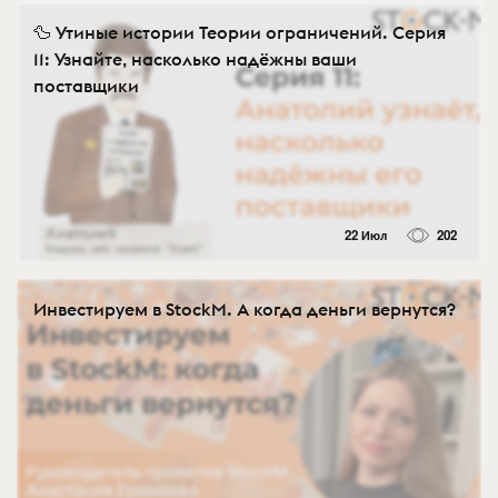
🦆 Утиные истории Теории ограничений. Серия
11: Узнайте, насколько надёжны ваши
поставщики
22 Июл
202
Инвестируем в StockM. А когда деньги вернутся?