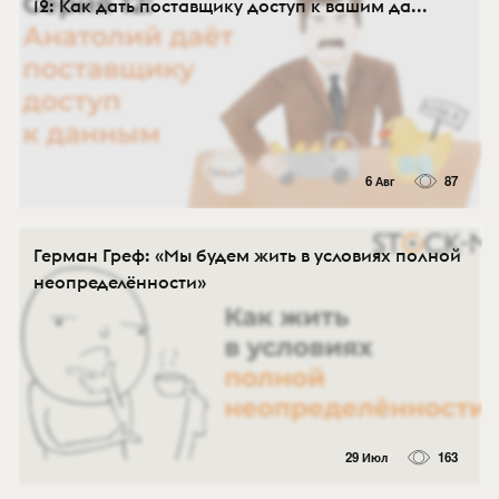
12: Как дать поставщику доступ к вашим да...
6 Авг
87
Герман Греф: «Мы будем жить в условиях полной
неопределённости»
29 Июл
163