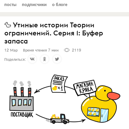
посты
подписчики
о блоге
🦆 Утиные истории Теории
ограничений. Серия 1: Буфер
запаса
12 Мар
Время чтения 7 мин
2119
Поделиться: