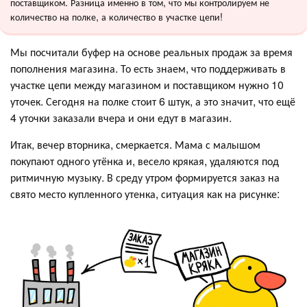
поставщиком. Разница именно в том, что мы контролируем не
количество на полке, а количество в участке цепи!
Мы посчитали буфер на основе реальных продаж за время
пополнения магазина. То есть знаем, что поддерживать в
участке цепи между магазином и поставщиком нужно 10
уточек. Сегодня на полке стоит 6 штук, а это значит, что ещё
4 уточки заказали вчера и они едут в магазин.
Итак, вечер вторника, смеркается. Мама с малышом
покупают одного утёнка и, весело крякая, удаляются под
ритмичную музыку. В среду утром формируется заказ на
свято место купленного утенка, ситуация как на рисунке: