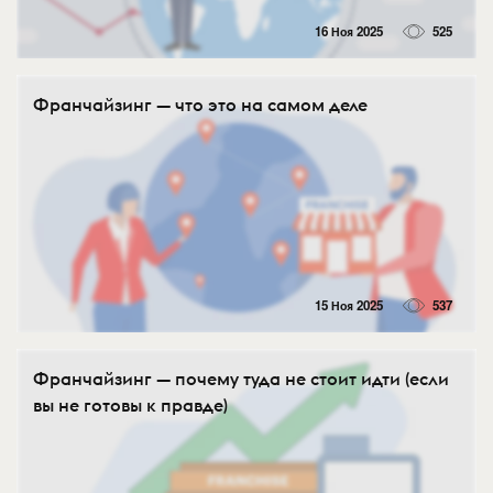
16 Ноя 2025
525
Франчайзинг — что это на самом деле
15 Ноя 2025
537
Франчайзинг — почему туда не стоит идти (если
вы не готовы к правде)