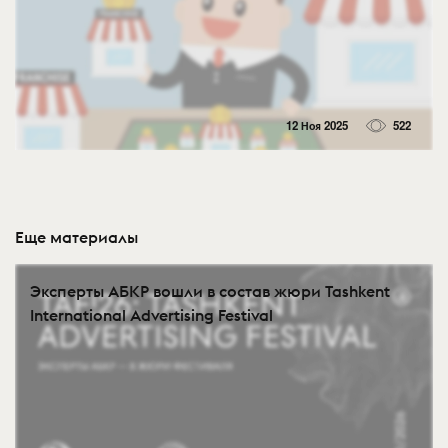
12 Ноя 2025
522
Еще материалы
Эксперты АБКР вошли в состав жюри Tashkent
International Advertising Festival