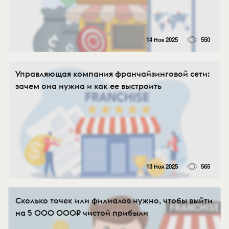
14 Ноя 2025
550
Управляющая компания франчайзинговой сети:
зачем она нужна и как ее выстроить
13 Ноя 2025
565
Сколько точек или филиалов нужно, чтобы выйти
на 5 000 000₽ чистой прибыли