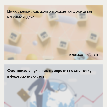
Цикл сделки: как долго продается франшиза
на самом деле
17 Ноя 2025
531
Франшиза с нуля: как превратить одну точку
в федеральную сеть