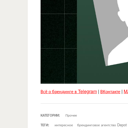
Всё о брендинге в Telegram
|
ВКонтакте
|
M
КАТЕГОРИИ:
Прочее
ТЕГИ:
интересное
брендинговое агентство Depo