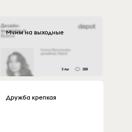
Мчим на выходные
3 Авг
289
Дружба крепкая