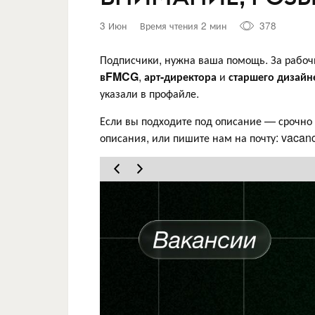
3 Июн
Время чтения 2 мин
378
Подписчики, нужна ваша помощь. За рабо
в
FMCG
,
арт-директора
и
старшего дизайн
указали в профайле.
Если вы подходите под описание — срочно
описания, или пишите нам на почту: vaca