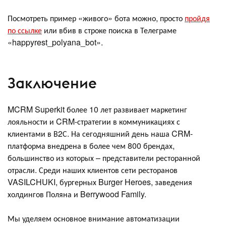
Посмотреть пример «живого» бота можно, просто
пройдя
по ссылке
или вбив в строке поиска в Телеграме
«happyrest_polyana_bot».
Заключение
MCRM Superkit более 10 лет развивает маркетинг
лояльности и CRM-стратегии в коммуникациях с
клиентами в В2С. На сегодняшний день наша CRM-
платформа внедрена в более чем 800 брендах,
большинство из которых – представители ресторанной
отрасли. Среди наших клиентов сети ресторанов
VASILCHUKI, бургерных Burger Heroes, заведения
холдингов Поляна и Berrywood Family.
Мы уделяем основное внимание автоматизации