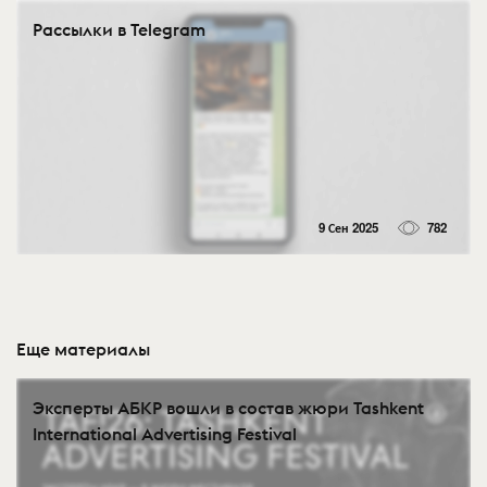
Рассылки в Telegram
9 Сен 2025
782
Еще материалы
Эксперты АБКР вошли в состав жюри Tashkent
International Advertising Festival