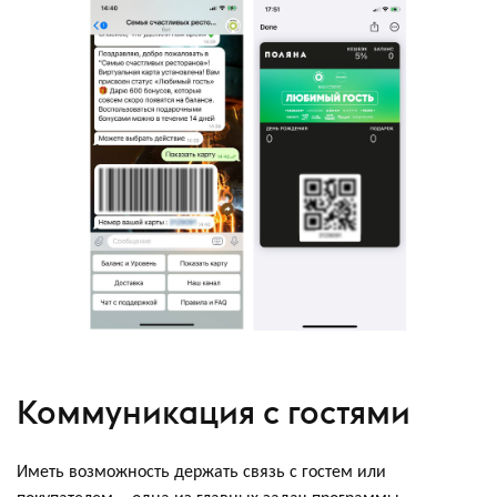
Коммуникация с гостями
Иметь возможность держать связь с гостем или
покупателем – одна из главных задач программы