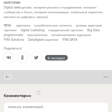
КАТЕГОРИИ:
Digital (web-дизайн, интернет-реклама и продвижение, интернет-
сообщества и блоги, интернет-коммуникации, мобильный маркетинг,
реклама на цифровых экранах)
ТЕГИ:
аудитория
потребительские сегменты
целевая аудитория
таргетинг
digital marketing
поведенческий таргетинг
Big Data
programmatic
программатик
сегментирование аудитории
PIM Solutions
Datadigital-маркетинг
PIM DATA
Поделиться:
В закладки
1
Комментарии
Написать комментарий...