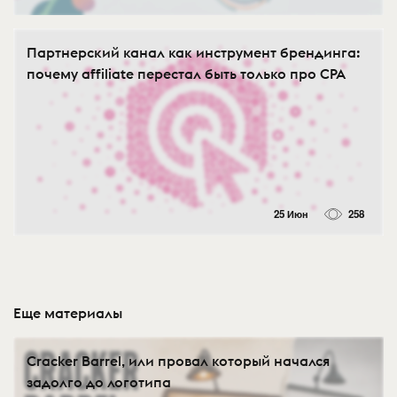
Партнерский канал как инструмент брендинга:
почему affiliate перестал быть только про CPA
25 Июн
258
Еще материалы
Cracker Barrel, или провал который начался
задолго до логотипа