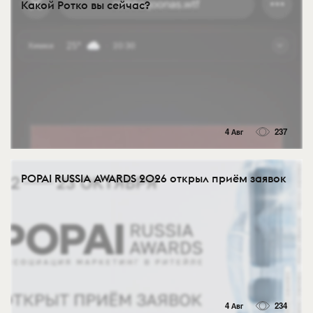
Какой Ротко вы сейчас?
4 Авг
237
POPAI RUSSIA AWARDS 2026 открыл приём заявок
4 Авг
234