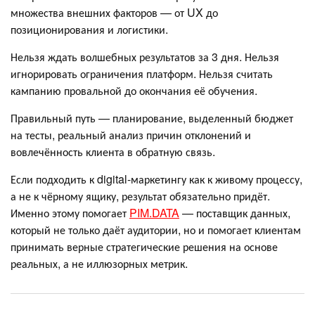
множества внешних факторов — от UX до
позиционирования и логистики.
Нельзя ждать волшебных результатов за 3 дня. Нельзя
игнорировать ограничения платформ. Нельзя считать
кампанию провальной до окончания её обучения.
Правильный путь — планирование, выделенный бюджет
на тесты, реальный анализ причин отклонений и
вовлечённость клиента в обратную связь.
Если подходить к digital-маркетингу как к живому процессу,
а не к чёрному ящику, результат обязательно придёт.
Именно этому помогает
PIM.DATA
— поставщик данных,
который не только даёт аудитории, но и помогает клиентам
принимать верные стратегические решения на основе
реальных, а не иллюзорных метрик.