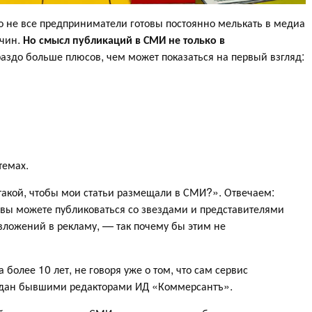
ко не все предприниматели готовы постоянно мелькать в медиа
ичин.
Но смысл публикаций в СМИ не только в
аздо больше плюсов, чем может показаться на первый взгляд:
темах.
я такой, чтобы мои статьи размещали в СМИ?». Отвечаем:
 вы можете публиковаться со звездами и представителями
вложений в рекламу, — так почему бы этим не
более 10 лет, не говоря уже о том, что сам сервис
оздан бывшими редакторами ИД «Коммерсантъ».