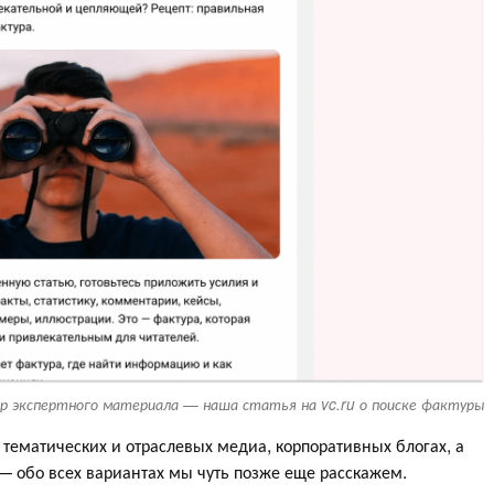
р экспертного материала — наша статья на vc.ru о поиске фактуры
тематических и отраслевых медиа, корпоративных блогах, а
— обо всех вариантах мы чуть позже еще расскажем.