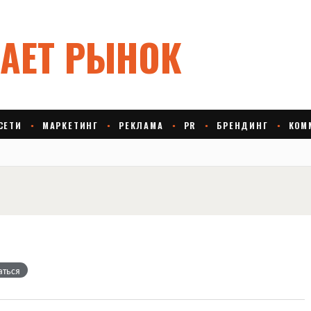
аться