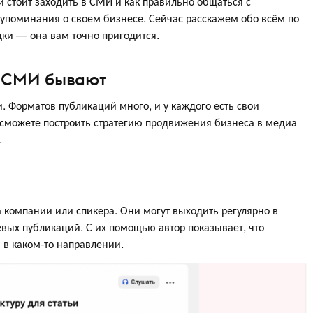
стоит заходить в СМИ и как правильно общаться с
упоминания о своем бизнесе. Сейчас расскажем обо всём по
дки — она вам точно пригодится.
в СМИ бывают
. Форматов публикаций много, и у каждого есть свои
 сможете построить стратегию продвижения бизнеса в медиа
.
 компании или спикера. Они могут выходить регулярно в
евых публикаций. С их помощью автор показывает, что
 в каком-то направлении.