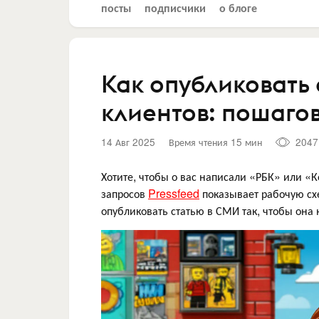
посты
подписчики
о блоге
Как опубликовать 
клиентов: пошагов
14 Авг 2025
Время чтения 15 мин
2047
Хотите, чтобы о вас написали «РБК» или «
запросов
Pressfeed
показывает рабочую схе
опубликовать статью в СМИ так, чтобы она 