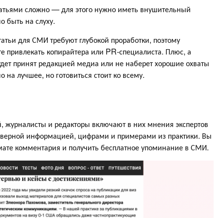
атьями сложно — для этого нужно иметь внушительный
о быть на слуху.
атьи для СМИ требуют глубокой проработки, поэтому
е привлекать копирайтера или PR-специалиста. Плюс, а
будет принят редакцией медиа или не наберет хорошие охваты
 на лучшее, но готовиться стоит ко всему.
й, журналисты и редакторы включают в них мнения экспертов
оверной информацией, цифрами и примерами из практики. Вы
рмате комментария и получить бесплатное упоминание в СМИ.