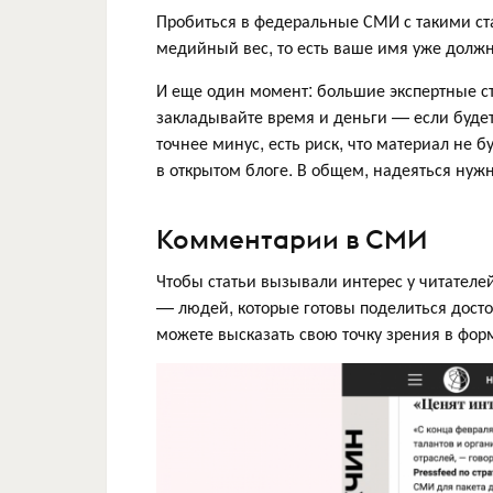
Пробиться в федеральные СМИ с такими ст
медийный вес, то есть ваше имя уже должн
И еще один момент: большие экспертные ст
закладывайте время и деньги — если будет
точнее минус, есть риск, что материал не 
в открытом блоге. В общем, надеяться нужно
Комментарии в СМИ
Чтобы статьи вызывали интерес у читателе
— людей, которые готовы поделиться дост
можете высказать свою точку зрения в фо