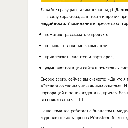
Давайте сразу расставим точки над i. Дале
— в силу характера, занятости и прочих пр
медийности.
Упоминания в прессе дают гор
помогают рассказать о продукте;
повышают доверие к компании;
привлекают клиентов и партнеров;
улучшают позиции сайта в поисковых сис
Скорее всего, сейчас вы скажете: «Да кто 
«Эксперт со своим уникальным опытом». И
корпораций в одних изданиях, причем без 
воспользоваться 🤷🏻‍♀
Наша команда работает с бизнесом и медиа 
журналистских запросов Pressfeed был с