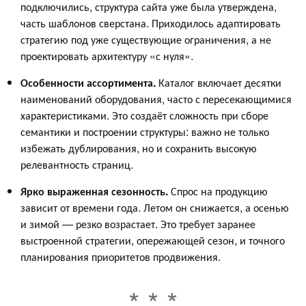
подключились, структура сайта уже была утверждена,
часть шаблонов сверстана. Приходилось адаптировать
стратегию под уже существующие ограничения, а не
проектировать архитектуру «с нуля».
Особенности ассортимента.
Каталог включает десятки
наименований оборудования, часто с пересекающимися
характеристиками. Это создаёт сложность при сборе
семантики и построении структуры: важно не только
избежать дублирования, но и сохранить высокую
релевантность страниц.
Ярко выраженная сезонность.
Спрос на продукцию
зависит от времени года. Летом он снижается, а осенью
и зимой — резко возрастает. Это требует заранее
выстроенной стратегии, опережающей сезон, и точного
планирования приоритетов продвижения.