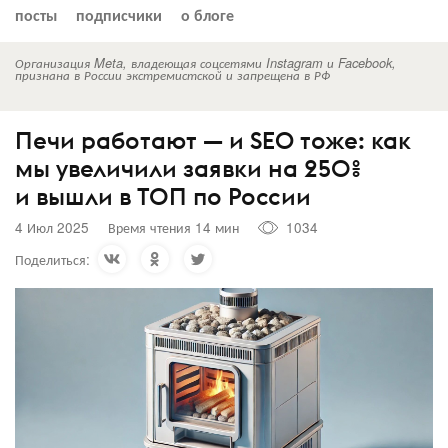
посты
подписчики
о блоге
Организация Meta, владеющая соцсетями Instagram и Facebook,
признана в России экстремистской и запрещена в РФ
Печи работают — и SEO тоже: как
мы увеличили заявки на 250%
и вышли в ТОП по России
4 Июл 2025
Время чтения 14 мин
1034
Поделиться: