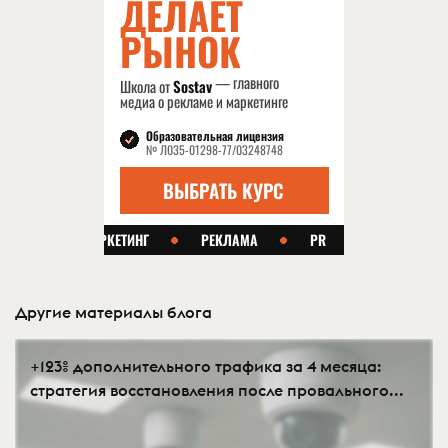
Другие материалы блога
+123% дополнительного трафика за 4 месяца:
стратегия восстановления после провального...