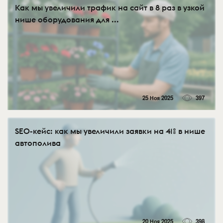
Как мы увеличили трафик на сайт в 8 раз в узкой
нише оборудования для ...
25 Ноя 2025
397
SEO-кейс: как мы увеличили заявки на 41% в нише
автополива
20 Ноя 2025
398