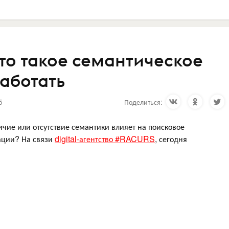
что такое семантическое
работать
5
Поделиться:
чие или отсутствие семантики влияет на поисковое
ации? На связи
digital-агентство #RACURS
, сегодня