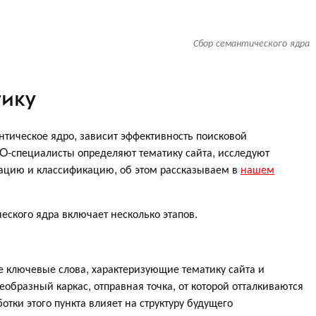
Сбор семантического ядра
тику
нтическое ядро, зависит эффективность поисковой
O-специалисты определяют тематику сайта, исследуют
зацию и классификацию, об этом рассказываем в
нашем
ского ядра включает несколько этапов.
ключевые слова, характеризующие тематику сайта и
образный каркас, отправная точка, от которой отталкиваются
отки этого пункта влияет на структуру будущего