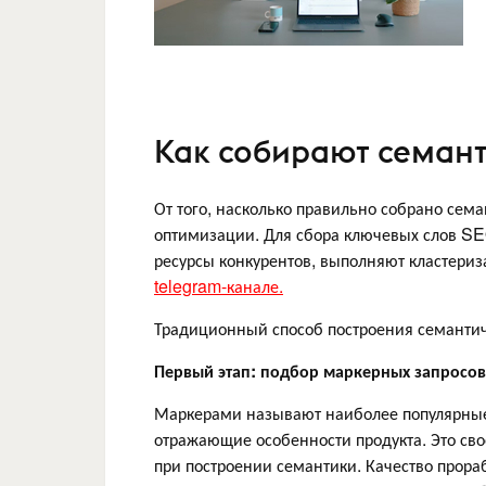
Как собирают семан
От того, насколько правильно собрано сема
оптимизации. Для сбора ключевых слов SE
ресурсы конкурентов, выполняют кластери
telegram-канале.
Традиционный способ построения семантиче
Первый этап: подбор маркерных запросов
Маркерами называют наиболее популярные 
отражающие особенности продукта. Это свое
при построении семантики. Качество прораб