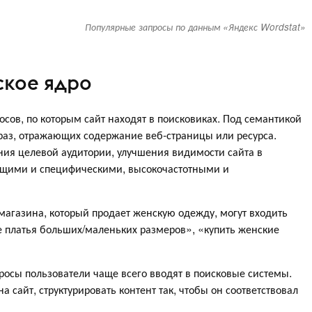
Популярные запросы по данным «Яндекс Wordstat»
ское ядро
осов, по которым сайт находят в поисковиках. Под семантикой
аз, отражающих содержание веб-страницы или ресурса.
ия целевой аудитории, улучшения видимости сайта в
бщими и специфическими, высокочастотными и
магазина, который продает женскую одежду, могут входить
ие платья больших/маленьких размеров», «купить женские
просы пользователи чаще всего вводят в поисковые системы.
 сайт, структурировать контент так, чтобы он соответствовал