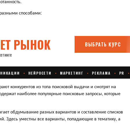
ботанность.
 разными способами:
т конкурентов из топа поисковой выдачи и смотрят на
содержат наиболее популярные поисковые запросы, которые
ает обдумывание разных вариантов и составление списков
й. Здесь уместны все варианты, попадающие в тематику, а