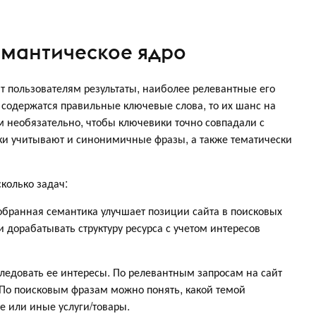
емантическое ядро
 пользователям результаты, наиболее релевантные его
а содержатся правильные ключевые слова, то их шанс на
м необязательно, чтобы ключевики точно совпадали с
и учитывают и синонимичные фразы, а также тематически
колько задач:
анная семантика улучшает позиции сайта в поисковых
 дорабатывать структуру ресурса с учетом интересов
довать ее интересы. По релевантным запросам на сайт
 По поисковым фразам можно понять, какой темой
е или иные услуги/товары.