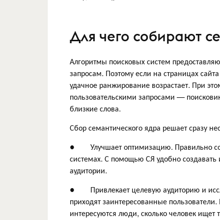
Для чего собирают с
Алгоритмы поисковых систем предоставляют
запросам. Поэтому если на страницах сайт
удачное ранжирование возрастает. При это
пользовательскими запросами — поисковик
близкие слова.
Сбор семантического ядра решает сразу нес
● Улучшает оптимизацию. Правильно собр
системах. С помощью СЯ удобно создавать и
аудитории.
● Привлекает целевую аудиторию и иссле
приходят заинтересованные пользователи.
интересуются люди, сколько человек ищет т