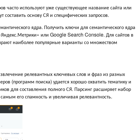
в часто используют уже существующее название сайта или
т составить основу СЯ и специфических запросов.
антического ядра. Получить ключи для семантического ядра
Яндекс.Метрики» или Google Search Console. Для сайтов в
ирают наиболее популярные варианты со множеством
извлечение релевантных ключевых слов и фраз из разных
еров (программ поиска) удается хорошо охватить тематику и
ков для составления полного СЯ. Парсинг расширяет набор
 самым его спамность и увеличивая релевантность.