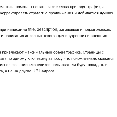
нтика помогает понять, какие слова приводят трафик, а
 корректировать стратегию продвижения и добиваться лучших
и написании title, description, заголовков и подзаголовков.
и написания анкорных текстов для внутренних и внешних
 привлекают максимальный объем трафика. Страницы с
вать по одному ключевому запросу, что положительно скажется
использовании ключевиков пользователи будут попадать из
а, а не на другие URL-адреса.