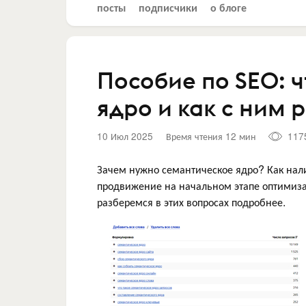
посты
подписчики
о блоге
Пособие по SEO: 
ядро и как с ним 
10 Июл 2025
Время чтения 12 мин
117
Зачем нужно семантическое ядро? Как нали
продвижение на начальном этапе оптимиз
разберемся в этих вопросах подробнее.