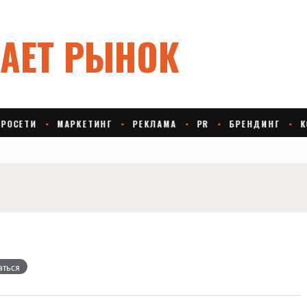
аться