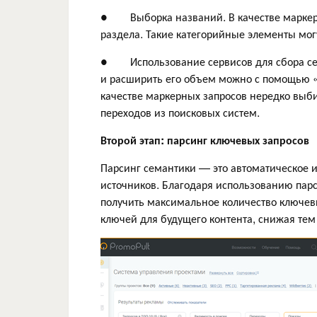
● Выборка названий. В качестве маркеро
раздела. Такие категорийные элементы могу
● Использование сервисов для сбора сем
и расширить его объем можно с помощью «
качестве маркерных запросов нередко выб
переходов из поисковых систем.
Второй этап: парсинг ключевых запросов
Парсинг семантики — это автоматическое 
источников. Благодаря использованию парс
получить максимальное количество ключеви
ключей для будущего контента, снижая тем