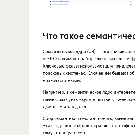
Что такое семантиче
Семантическое ядро (СЯ) — это список запр
в SEO понимают набор ключевых слов и фр
Ключевые фразы используют для привлечен
поисковых системах. Ключевики бывают о
низкочастотными.
Например, в семантическое ядро интернет-
такие фразы, как «купить платье», «женск
джинсы» и так далее.
Сбор семантики помогает понять, какие за
Эти сведения помогают привлекать трафик на
тому, что ищут в сети.