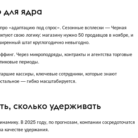
о для ядра
 а про «адаптацию под спрос». Сезонные всплески — Черная
ктуют свою логику: магазину нужно 50 продавцов в ноябре, и
ширенный штат круглогодично невыгодно.
ффинг. Через микроподряды, контракты и агентства торговые
 пиковые периоды.
старшие кассиры, ключевые сотрудники, которые знают
 остальное — гибко масштабируется.
ать, сколько удерживать
инамику. В 2025 году, по прогнозам, компании сосредоточатся
на качестве удержания.