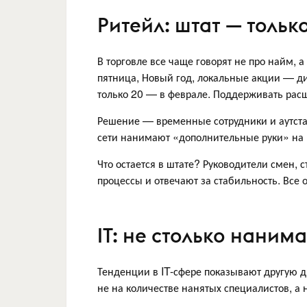
Ритейл: штат — тольк
В торговле все чаще говорят не про найм,
пятница, Новый год, локальные акции — ди
только 20 — в феврале. Поддерживать рас
Решение — временные сотрудники и аутста
сети нанимают «дополнительные руки» на
Что остается в штате? Руководители смен, 
процессы и отвечают за стабильность. Все
IT: не столько наним
Тенденции в IT-сфере показывают другую д
не на количестве нанятых специалистов, а 