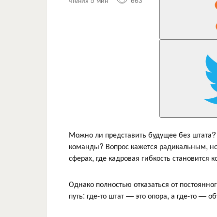
чтения 5 мин
663
Можно ли представить будущее без штата?
команды? Вопрос кажется радикальным, но
сферах, где кадровая гибкость становится
Однако полностью отказаться от постоянног
путь: где-то штат — это опора, а где-то — об