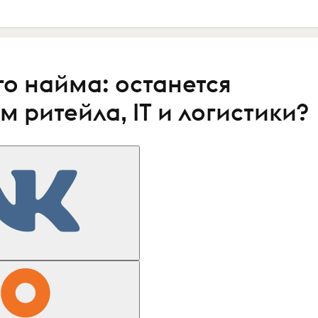
го найма: останется
м ритейла, IT и логистики?