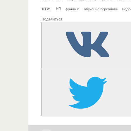
ТЕГИ:
HR
фриланс
обучение персонала
Подб
Поделиться: