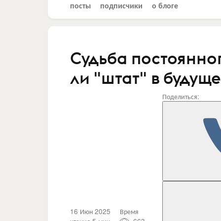
посты
подписчики
о блоге
Судьба постоянно
ли "штат" в будуще
Поделиться:
16 Июн 2025
Время