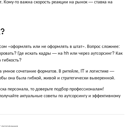
т. Кому-то важна скорость реакции на рынок — ставка на
R?
сом «оформлять или не оформлять в штат». Вопрос сложнее:
ровать? Где искать кадры — на hh или через аутсорсинг? Как
а гибкость?
 умное сочетание форматов. В ритейле, IT и логистике —
обы она была гибкой, живой и стратегически выверенной.
иска персонала, то доверьте подбор профессионалам!
получайте актуальные советы по аутсорсингу и эффективному
следования