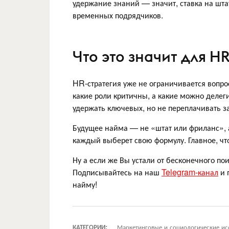
удержание знаний — значит, ставка на шта
временных подрядчиков.
Что это значит для H
HR-стратегия уже не ограничивается вопро
какие роли критичны, а какие можно делеги
удержать ключевых, но не переплачивать з
Будущее найма — не «штат или фриланс», а
каждый выберет свою формулу. Главное, чт
Ну а если же Вы устали от бесконечного по
Подписывайтесь на наш
Telegram-канал
и 
найму!
КАТЕГОРИИ:
Маркетинговые и социологические ис