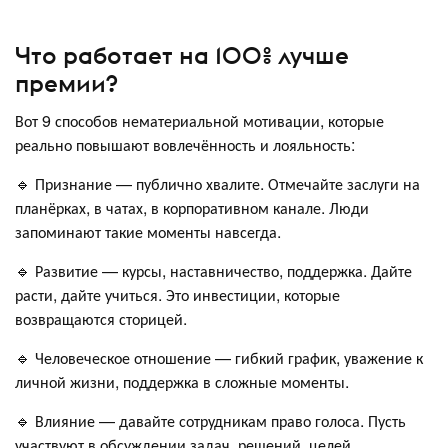
Что работает на 100% лучше
премии?
Вот 9 способов нематериальной мотивации, которые
реально повышают вовлечённость и лояльность:
🔹 Признание — публично хвалите. Отмечайте заслуги на
планёрках, в чатах, в корпоративном канале. Люди
запоминают такие моменты навсегда.
🔹 Развитие — курсы, наставничество, поддержка. Дайте
расти, дайте учиться. Это инвестиции, которые
возвращаются сторицей.
🔹 Человеческое отношение — гибкий график, уважение к
личной жизни, поддержка в сложные моменты.
🔹 Влияние — давайте сотрудникам право голоса. Пусть
участвуют в обсуждении задач, решений, целей.