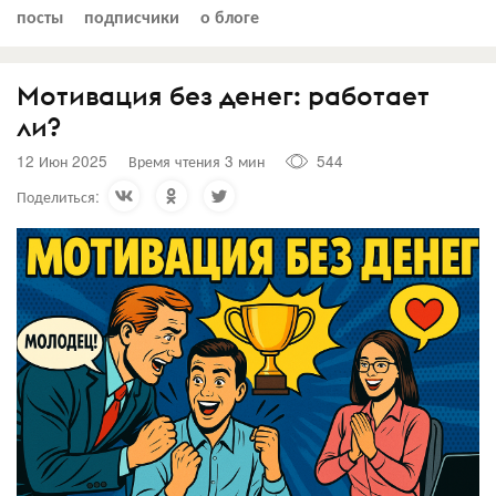
посты
подписчики
о блоге
Мотивация без денег: работает
ли?
12 Июн 2025
Время чтения 3 мин
544
Поделиться: