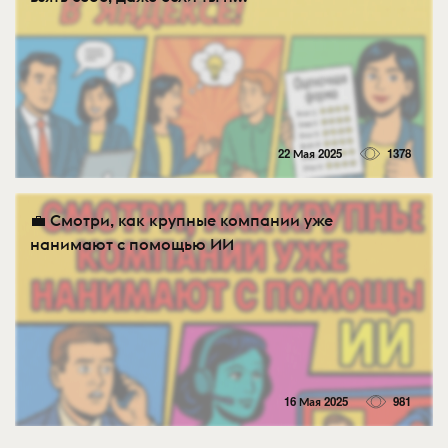
22 Мая 2025
1378
💼 Смотри, как крупные компании уже
нанимают с помощью ИИ
16 Мая 2025
981