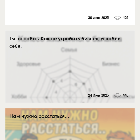
30 Июн 2025
426
Ты не робот. Как не угробить бизнес, угробив
себя.
24 Июн 2025
446
Нам нужно расстаться...