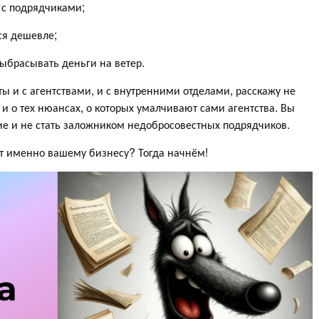
 с подрядчиками;
ся дешевле;
выбрасывать деньги на ветер.
ты и с агентствами, и с внутренними отделами, расскажу не
 и о тех нюансах, о которых умалчивают сами агентства. Вы
ие и не стать заложником недобросовестных подрядчиков.
ёт именно вашему бизнесу? Тогда начнём!