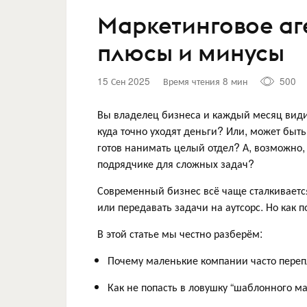
Маркетинговое аг
плюсы и минусы
15 Сен 2025
Время чтения 8 мин
500
Вы владелец бизнеса и каждый месяц видит
куда точно уходят деньги? Или, может быть,
готов нанимать целый отдел? А, возможно,
подрядчике для сложных задач?
Современный бизнес всё чаще сталкиваетс
или передавать задачи на аутсорс. Но как 
В этой статье мы честно разберём:
Почему маленькие компании часто перепл
Как не попасть в ловушку “шаблонного ма