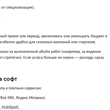
 от специализации).
.
ный проект или период, увеличивать или уменьшать бюджет в
 особенно удобно для сезонных компаний или стартапов.
только за выполненный объём работ (например, за ведение
т-стратегии). Если услуга больше не нужна — расходы сразу
в софт
упа к платным сервисам:
ics 360, Яндекс.Метрика).
, HubSpot).