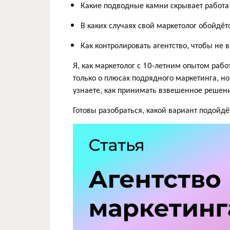
Какие подводные камни скрывает работа
В каких случаях свой маркетолог обойдёт
Как контролировать агентство, чтобы не 
Я, как маркетолог с 10-летним опытом рабо
только о плюсах подрядного маркетинга, но
узнаете, как принимать взвешенное решен
Готовы разобраться, какой вариант подойд