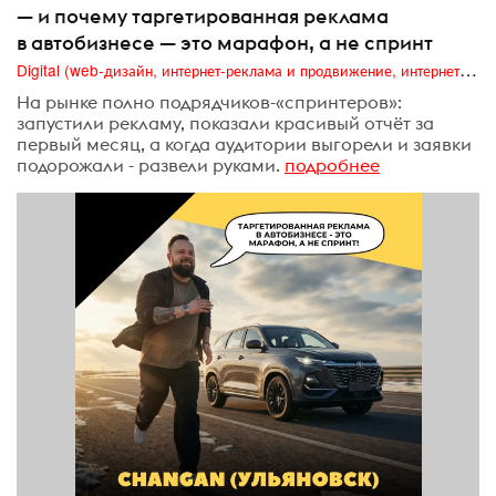
— и почему таргетированная реклама
в автобизнесе — это марафон, а не спринт
Digital (web-дизайн, интернет-реклама и продвижение, интернет-сообщества и блоги, интернет-коммуникации, мобильный маркетинг, реклама на цифровых экранах)
На рынке полно подрядчиков-«спринтеров»:
запустили рекламу, показали красивый отчёт за
первый месяц, а когда аудитории выгорели и заявки
подорожали - развели руками.
подробнее