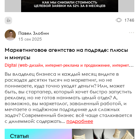
1746
Павел Злобин
15 сен 2025
Маркетинговое агентство на подряде: плюсы
и минусы
Digital (web-дизайн, интернет-реклама и продвижение, интернет-сообщества и блоги, интернет-коммуникации, мобильный маркетинг, реклама на цифровых экранах)
Вы владелец бизнеса и каждый месяц видите в
расходах десятки тысяч на маркетинг, но не
понимаете, куда точно уходят деньги? Или, может
быть, вы стартапер, который хочет быстро запустить
рекламу, но не готов нанимать целый отдел? А,
возможно, вы маркетолог, заваленный работой, и
мечтаете о надёжном подрядчике для сложных
задач? Современный бизнес всё чаще сталкивается
с дилеммой: содержать...
подробнее