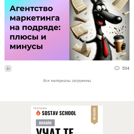
504
Все материалы загружены
РЕКЛАМА