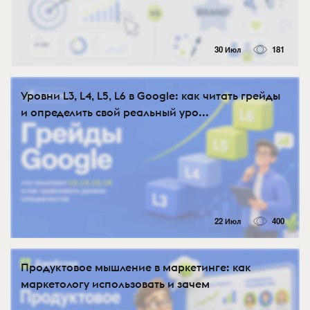
30 Июл
181
Уровни L3, L4, L5, L6 в Google: как читать грейды
и определить свой реальный уро...
22 Июл
400
Продуктовое мышление в маркетинге: как
маркетологу использовать и зачем