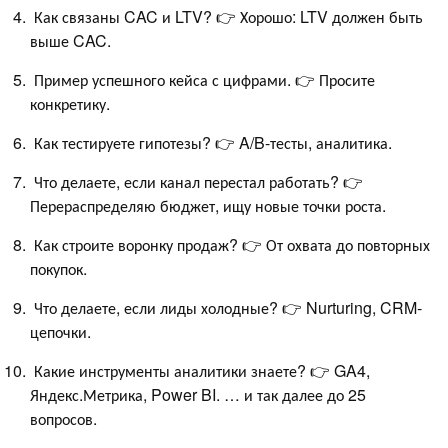
Как связаны CAC и LTV? 👉 Хорошо: LTV должен быть
выше CAC.
Пример успешного кейса с цифрами. 👉 Просите
конкретику.
Как тестируете гипотезы? 👉 A/B-тесты, аналитика.
Что делаете, если канал перестал работать? 👉
Перераспределяю бюджет, ищу новые точки роста.
Как строите воронку продаж? 👉 От охвата до повторных
покупок.
Что делаете, если лиды холодные? 👉 Nurturing, CRM-
цепочки.
Какие инструменты аналитики знаете? 👉 GA4,
Яндекс.Метрика, Power BI. … и так далее до 25
вопросов.