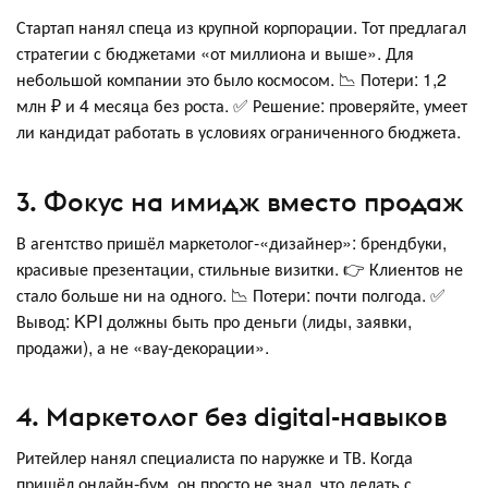
Стартап нанял спеца из крупной корпорации. Тот предлагал
стратегии с бюджетами «от миллиона и выше». Для
небольшой компании это было космосом. 📉 Потери: 1,2
млн ₽ и 4 месяца без роста. ✅ Решение: проверяйте, умеет
ли кандидат работать в условиях ограниченного бюджета.
3. Фокус на имидж вместо продаж
В агентство пришёл маркетолог-«дизайнер»: брендбуки,
красивые презентации, стильные визитки. 👉 Клиентов не
стало больше ни на одного. 📉 Потери: почти полгода. ✅
Вывод: KPI должны быть про деньги (лиды, заявки,
продажи), а не «вау-декорации».
4. Маркетолог без digital-навыков
Ритейлер нанял специалиста по наружке и ТВ. Когда
пришёл онлайн-бум, он просто не знал, что делать с