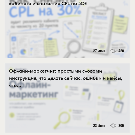
кабинета и снижение CPL на 30%
27 Июн
420
Офлайн-маркетинг: простыми словами
инструкция, что делать сейчас, ошибки и кейсы,
что...
23 Июн
305