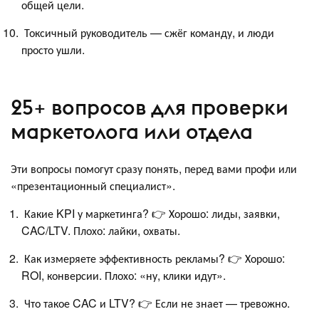
общей цели.
Токсичный руководитель — сжёг команду, и люди
просто ушли.
25+ вопросов для проверки
маркетолога или отдела
Эти вопросы помогут сразу понять, перед вами профи или
«презентационный специалист».
Какие KPI у маркетинга? 👉 Хорошо: лиды, заявки,
CAC/LTV. Плохо: лайки, охваты.
Как измеряете эффективность рекламы? 👉 Хорошо:
ROI, конверсии. Плохо: «ну, клики идут».
Что такое CAC и LTV? 👉 Если не знает — тревожно.