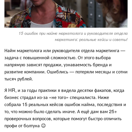
15 ошибок при найме маркетолога и руководителя отдела
маркетинга: реальные кейсы и советы!
Найм маркетолога или руководителя отдела маркетинга —
задача с повышенной сложностью. От этого выбора
напрямую зависят продажи, узнаваемость бренда и
развитие компании. Ошиблись — потеряли месяцы и сотни
тысяч рублей.
Я HR, и за годы практики я видела десятки факапов, когда
бизнес страдал из-за «не того» специалиста. Ниже
собрала 15 реальных кейсов ошибок найма, последствия и
то, что можно было сделать иначе. А ещё дам вам 25+
проверочных вопросов, которые помогут быстро отличить
профи от болтуна 😉