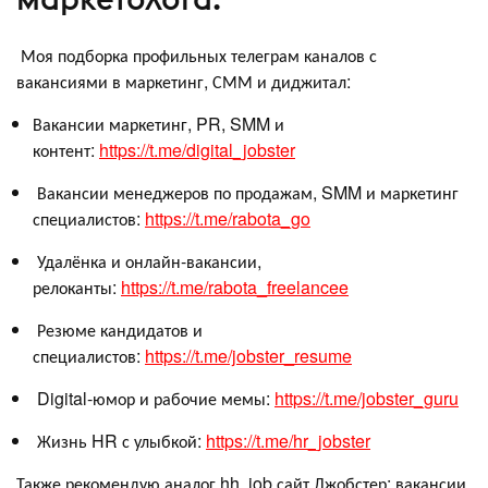
Моя подборка профильных телеграм каналов с
вакансиями в маркетинг, СММ и диджитал:
Вакансии маркетинг, PR, SMM и
контент:
https://t.me/digital_jobster
Вакансии менеджеров по продажам, SMM и маркетинг
специалистов:
https://t.me/rabota_go
Удалёнка и онлайн-вакансии,
релоканты:
https://t.me/rabota_freelancee
Резюме кандидатов и
специалистов:
https://t.me/jobster_resume
Digital-юмор и рабочие мемы:
https://t.me/jobster_guru
Жизнь HR с улыбкой:
https://t.me/hr_jobster
Также рекомендую аналог hh, job сайт Джобстер: вакансии