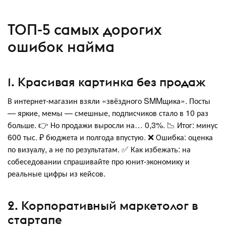
ТОП-5 самых дорогих
ошибок найма
1. Красивая картинка без продаж
В интернет-магазин взяли «звёздного SMMщика». Посты
— яркие, мемы — смешные, подписчиков стало в 10 раз
больше. 👉 Но продажи выросли на… 0,3%. 📉 Итог: минус
600 тыс. ₽ бюджета и полгода впустую. ❌ Ошибка: оценка
по визуалу, а не по результатам. ✅ Как избежать: на
собеседовании спрашивайте про юнит-экономику и
реальные цифры из кейсов.
2. Корпоративный маркетолог в
стартапе