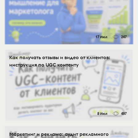
17 Июл
247
Как получать отзывы и видео от клиентов:
инструкция по UGC контенту
8 Июл
497
Маркетинг и реклама: аудит рекламного