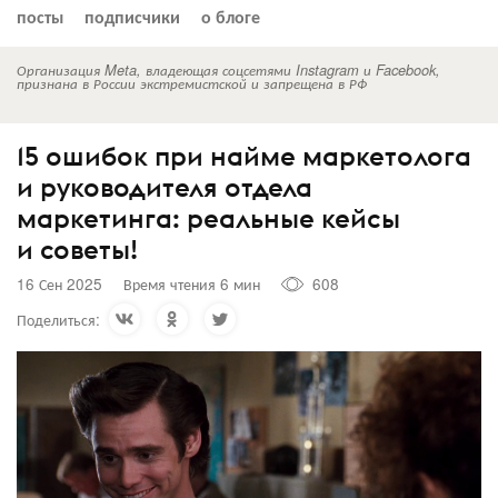
посты
подписчики
о блоге
Организация Meta, владеющая соцсетями Instagram и Facebook,
признана в России экстремистской и запрещена в РФ
15 ошибок при найме маркетолога
и руководителя отдела
маркетинга: реальные кейсы
и советы!
16 Сен 2025
Время чтения 6 мин
608
Поделиться: