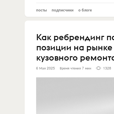
посты
подписчики
о блоге
Как ребрендинг п
позиции на рынке
кузовного ремонт
6 Мая 2025
Время чтения 7 мин
1328