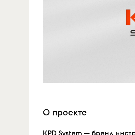
О проекте
KPD System — бренд инст