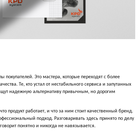
ы покупателей. Это мастера, которые переходят с более
чества. Те, кто устал от нестабильного сервиса и запутанных
 ищут надежную альтернативу привычным, но дорогим
то продукт работает, и что за ним стоит качественный бренд.
рофессиональный подход. Разговаривать здесь принято по делу
 говорит понятно и никогда не навязывается.