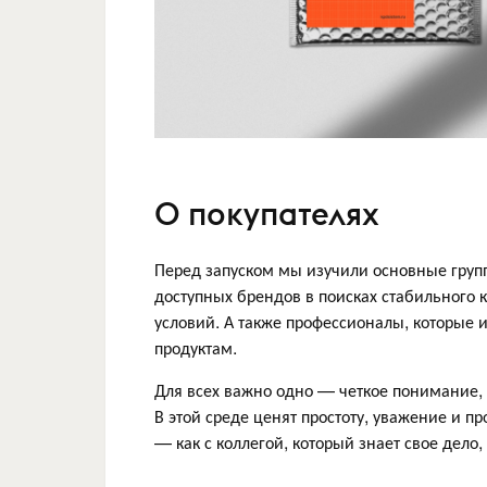
О покупателях
Перед запуском мы изучили основные групп
доступных брендов в поисках стабильного ка
условий. А также профессионалы, которые
продуктам.
Для всех важно одно — четкое понимание, ч
В этой среде ценят простоту, уважение и п
— как с коллегой, который знает свое дело,