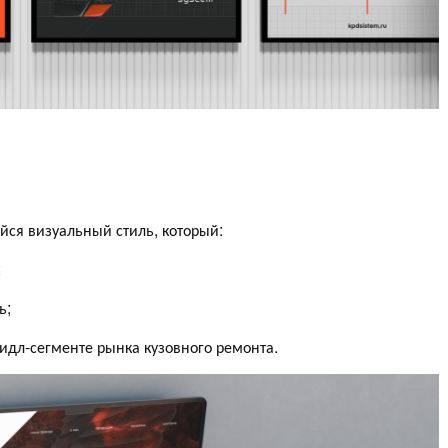
ся визуальный стиль, который:
;
ь;
идл-сегменте рынка кузовного ремонта.