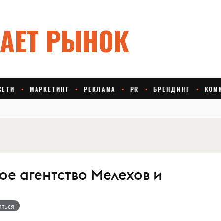
ое агентство Мелехов и
аться