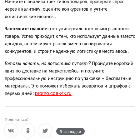
Начните с анализа трех типов товаров, проверьте спрос
через аналитику, оцените конкурентов и учтите
логистические нюансы.
Запомните главное:
нет универсального «выигрышного»
товара. Успех приходит к тем, кто использует данные вместо
догадок, анализирует рынок вместо копирования
конкурентов, и строит надежную логистику вместо авось.
Готовы начать, но логистика пугает?
Пройдите короткий
квиз по доставке на маркетплейсы и получите
профессиональную инструкцию по упаковке + бесплатные
материалы. Это поможет избежать возвратов и штрафов с
первых дней:
promo.cdek-tk.ru
Поделиться:
В закладки