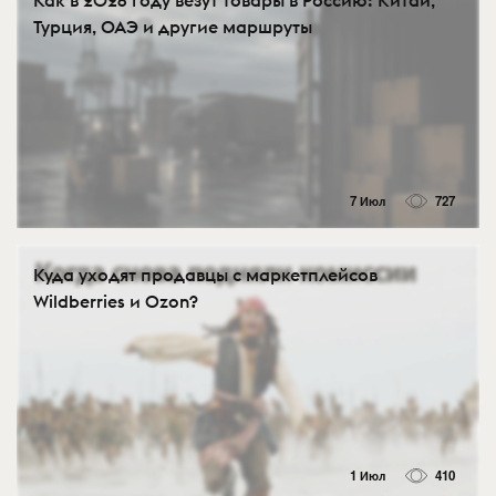
Турция, ОАЭ и другие маршруты
7 Июл
727
Куда уходят продавцы с маркетплейсов
Wildberries и Ozon?
1 Июл
410