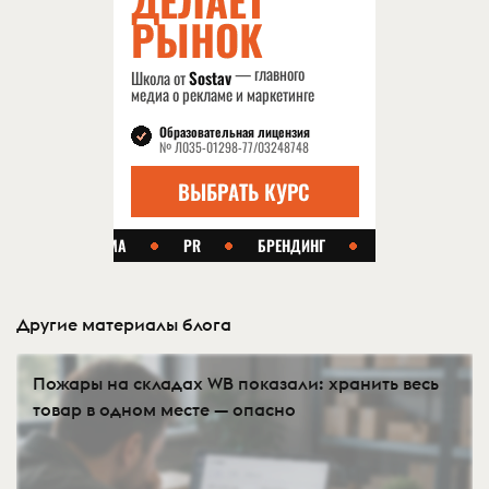
Другие материалы блога
Пожары на складах WB показали: хранить весь
товар в одном месте — опасно