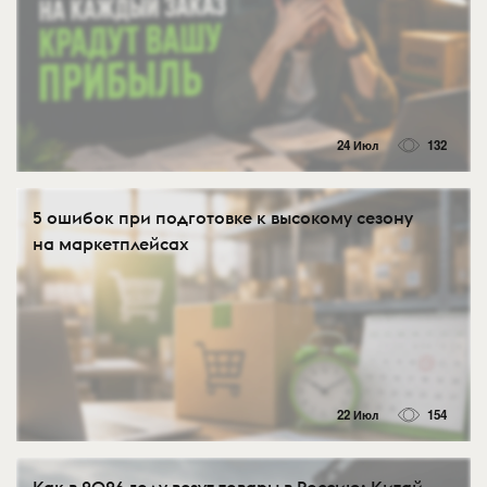
24 Июл
132
5 ошибок при подготовке к высокому сезону
на маркетплейсах
22 Июл
154
Как в 2026 году везут товары в Россию: Китай,