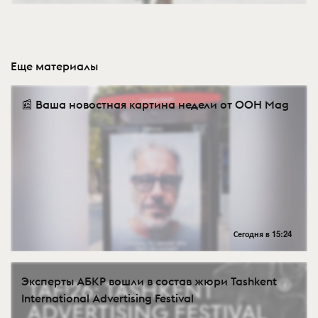
Еще материалы
📰 Ваша новостная картина недели от OOH Mag
Сегодня в 15:24
Эксперты АБКР вошли в состав жюри Tashkent
International Advertising Festival