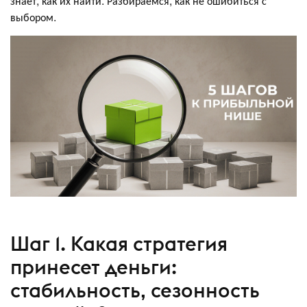
знает, как их найти. Разбираемся, как не ошибиться с
выбором.
Шаг 1. Какая стратегия
принесет деньги:
стабильность, сезонность