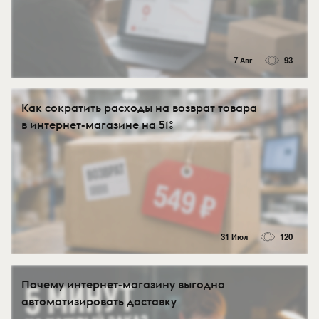
7 Авг
93
Как сократить расходы на возврат товара
в интернет-магазине на 51%
31 Июл
120
Почему интернет-магазину выгодно
автоматизировать доставку