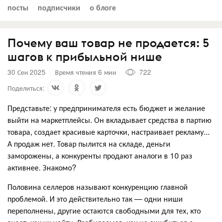
посты
подписчики
о блоге
Почему ваш товар не продается: 5
шагов к прибыльной нише
30 Сен 2025
Время чтения 6 мин
722
Поделиться:
Представьте: у предпринимателя есть бюджет и желание
выйти на маркетплейсы. Он вкладывает средства в партию
товара, создает красивые карточки, настраивает рекламу...
А продаж нет. Товар пылится на складе, деньги
заморожены, а конкуренты продают аналоги в 10 раз
активнее. Знакомо?
Половина селлеров называют конкуренцию главной
проблемой. И это действительно так — одни ниши
переполнены, другие остаются свободными для тех, кто