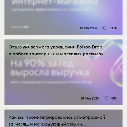
10 Окт 2025
5174
Отзыв универмага украшений Poison Drop
о работе триггерных и массовых рассылок
30 Мая 2025
896
Как мы проинтегрировались с платформой
за месяц, и на следующий увелич...