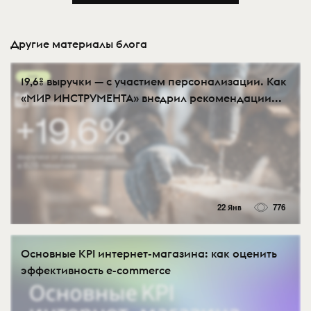
Другие материалы блога
19,6% выручки — с участием персонализации. Как
«МИР ИНСТРУМЕНТА» внедрил рекомендации...
22 Янв
776
Основные KPI интернет-магазина: как оценить
эффективность e-commerce