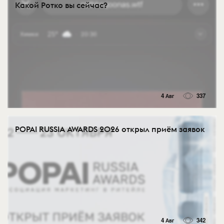
Какой Ротко вы сейчас?
4 Авг
337
POPAI RUSSIA AWARDS 2026 открыл приём заявок
4 Авг
342