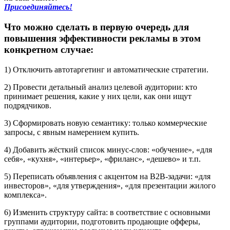
Присоединяйтесь!
Что можно сделать в первую очередь для
повышения эффективности рекламы в этом
конкретном случае:
1) Отключить автотаргетинг и автоматические стратегии.
2) Провести детальный анализ целевой аудитории: кто
принимает решения, какие у них цели, как они ищут
подрядчиков.
3) Сформировать новую семантику: только коммерческие
запросы, с явным намерением купить.
4) Добавить жёсткий список минус-слов: «обучение», «для
себя», «кухня», «интерьер», «фриланс», «дешево» и т.п.
5) Переписать объявления с акцентом на B2B-задачи: «для
инвесторов», «для утверждения», «для презентации жилого
комплекса».
6) Изменить структуру сайта: в соответствие с основными
группами аудитории, подготовить продающие офферы,