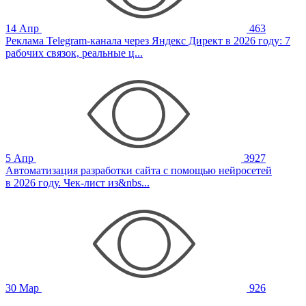
14 Апр
463
Реклама Telegram-канала через Яндекс Директ в 2026 году: 7
рабочих связок, реальные ц...
5 Апр
3927
Автоматизация разработки сайта с помощью нейросетей
в 2026 году. Чек-лист из&nbs...
30 Мар
926