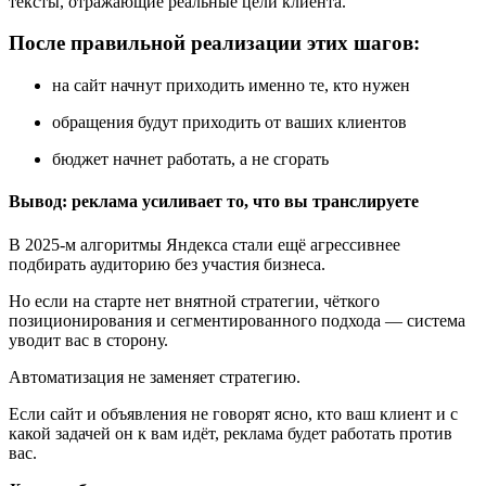
тексты, отражающие реальные цели клиента.
После правильной реализации этих шагов:
на сайт начнут приходить именно те, кто нужен
обращения будут приходить от ваших клиентов
бюджет начнет работать, а не сгорать
Вывод: реклама усиливает то, что вы транслируете
В 2025‑м алгоритмы Яндекса стали ещё агрессивнее
подбирать аудиторию без участия бизнеса.
Но если на старте нет внятной стратегии, чёткого
позиционирования и сегментированного подхода — система
уводит вас в сторону.
Автоматизация не заменяет стратегию.
Если сайт и объявления не говорят ясно, кто ваш клиент и с
какой задачей он к вам идёт, реклама будет работать против
вас.