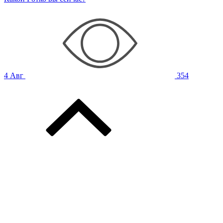
4 Авг
354