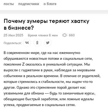
посты
подписчики
о блоге
Почему зумеры теряют хватку
в бизнесе?
25 Июл 2025
Время чтения 6 мин
660
Поделиться:
В современном мире, где на нас ежеминутно
обрушиваются новостные потоки и социальные сети,
поколение Z оказалось в уникальной ситуации. Мы
выросли с гаджетами в руках, наблюдая за мировыми
событиями в реальном времени. В отличие от родителей,
которые стремились к стабильности, мы ищем что-то
другое. Однако это стремление порой делает нас
уязвимыми для обмана — будь то заманчивые курсы,
обещающие быстрый заработок, или ложные идеалы
успеха, продвигаемые в социальных сетях.