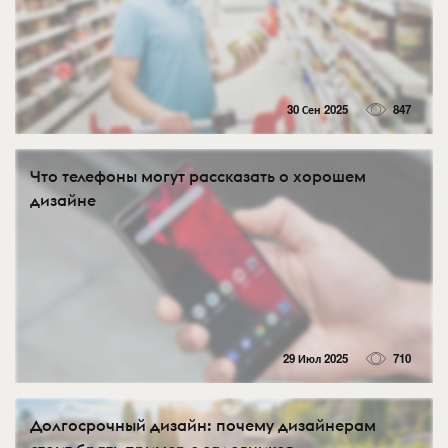
30 Сен 2025
847
Что телефоны могут рассказать о хорошем
дизайне
29 Июл 2025
710
Долгосрочный дизайн: почему дизайнерам