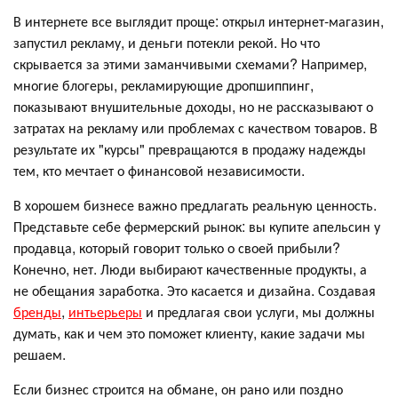
В интернете все выглядит проще: открыл интернет-магазин,
запустил рекламу, и деньги потекли рекой. Но что
скрывается за этими заманчивыми схемами? Например,
многие блогеры, рекламирующие дропшиппинг,
показывают внушительные доходы, но не рассказывают о
затратах на рекламу или проблемах с качеством товаров. В
результате их "курсы" превращаются в продажу надежды
тем, кто мечтает о финансовой независимости.
В хорошем бизнесе важно предлагать реальную ценность.
Представьте себе фермерский рынок: вы купите апельсин у
продавца, который говорит только о своей прибыли?
Конечно, нет. Люди выбирают качественные продукты, а
не обещания заработка. Это касается и дизайна. Создавая
бренды
,
интьерьеры
и предлагая свои услуги, мы должны
думать, как и чем это поможет клиенту, какие задачи мы
решаем.
Если бизнес строится на обмане, он рано или поздно