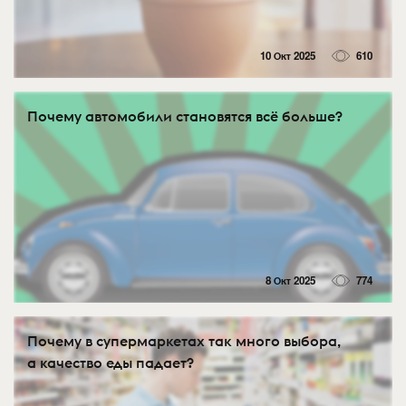
10 Окт 2025
610
Почему автомобили становятся всё больше?
8 Окт 2025
774
Почему в супермаркетах так много выбора,
а качество еды падает?