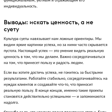
индивидуальность.
Выводы: искать ценность, а не
суету
Культура суеты навязывает нам ложные ориентиры. Мы
видим яркие картинки успеха, но за ними часто скрывается
пустота. Настоящий успех — это умение видеть реальную
ценность в том, что мы делаем. Важно сосредотачиваться
на том, что принесет пользу и радость людям.
Если вы хотите достичь успеха, не гонитесь за быстрыми
результатами. Работайте стабильно, сосредотачивайтесь на
нуждах клиентов и создавайте что-то, что приносит
реальную пользу. В конце концов, именно такие проекты
становятся действительно успешными — и запоминаются
надолго.
Спасибо за то, что уделили время прочтению статьи. Буду