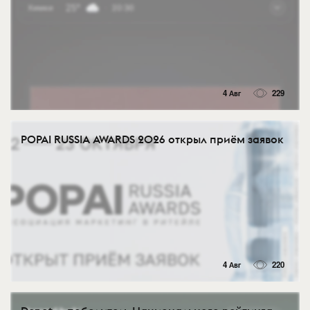
4 Авг
229
POPAI RUSSIA AWARDS 2026 открыл приём заявок
4 Авг
220