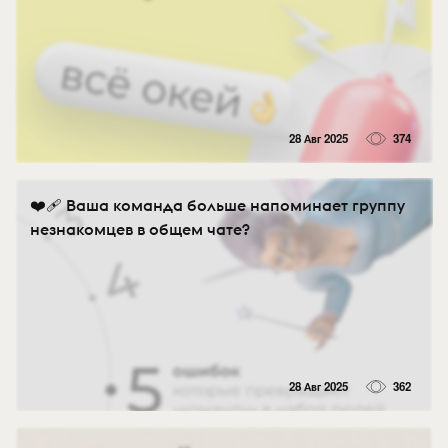
28 Авг 2025
374
❤️‍🩹 Ваша команда больше напоминает группу
незнакомцев в общем чате?
28 Авг 2025
362