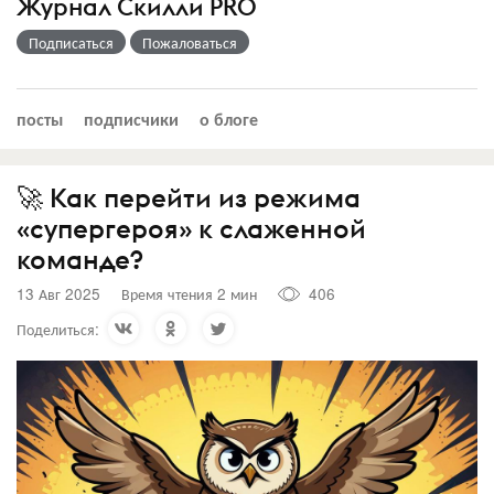
Журнал Скилли PRO
Подписаться
Пожаловаться
посты
подписчики
о блоге
🚀 Как перейти из режима
«супергероя» к слаженной
команде?
13 Авг 2025
Время чтения 2 мин
406
Поделиться: