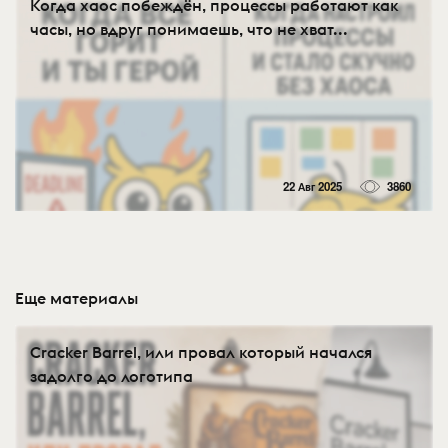
Когда хаос побеждён, процессы работают как
часы, но вдруг понимаешь, что не хват...
22 Авг 2025
3860
Еще материалы
Cracker Barrel, или провал который начался
задолго до логотипа