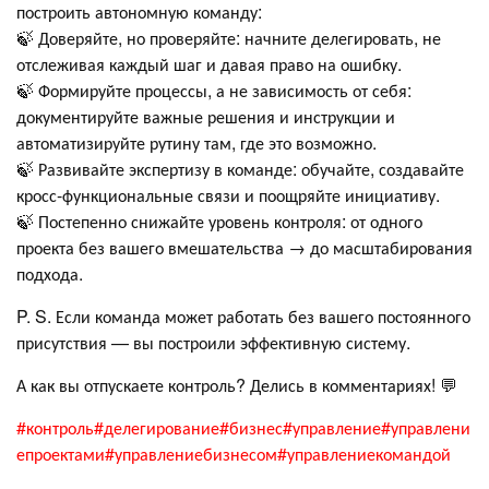
построить автономную команду:
🍃 Доверяйте, но проверяйте: начните делегировать, не
отслеживая каждый шаг и давая право на ошибку.
🍃 Формируйте процессы, а не зависимость от себя:
документируйте важные решения и инструкции и
автоматизируйте рутину там, где это возможно.
🍃 Развивайте экспертизу в команде: обучайте, создавайте
кросс-функциональные связи и поощряйте инициативу.
🍃 Постепенно снижайте уровень контроля: от одного
проекта без вашего вмешательства → до масштабирования
подхода.
P. S. Если команда может работать без вашего постоянного
присутствия — вы построили эффективную систему.
А как вы отпускаете контроль? Делись в комментариях! 💬
#контроль
#делегирование
#бизнес
#управление
#управлени
епроектами
#управлениебизнесом
#управлениекомандой