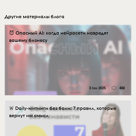
Другие материалы блога
😈 Опасный AI: когда нейросети навредят
вашему бизнесу
3 Сен 2025
488
🚨 Daily-митинги без боли: 7 правил, которые
вернут им смысл