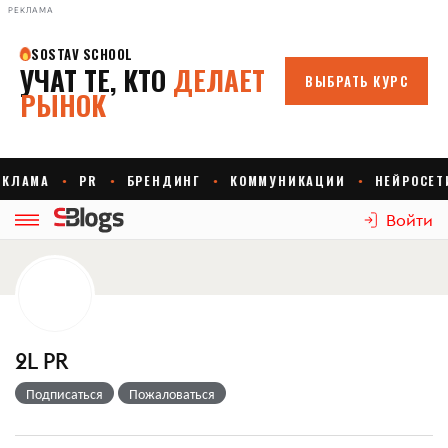
РЕКЛАМА
Войти
2L PR
Подписаться
Пожаловаться