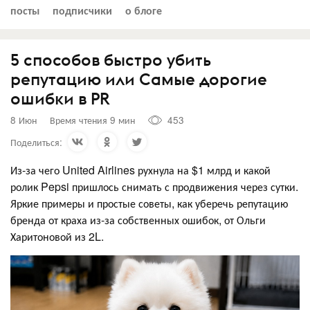
посты
подписчики
о блоге
5 способов быстро убить
репутацию или Самые дорогие
ошибки в PR
8 Июн
Время чтения 9 мин
453
Поделиться:
Из-за чего United Airlines рухнула на $1 млрд и какой
ролик Pepsi пришлось снимать с продвижения через сутки.
Яркие примеры и простые советы, как уберечь репутацию
бренда от краха из-за собственных ошибок, от Ольги
Харитоновой из 2L.