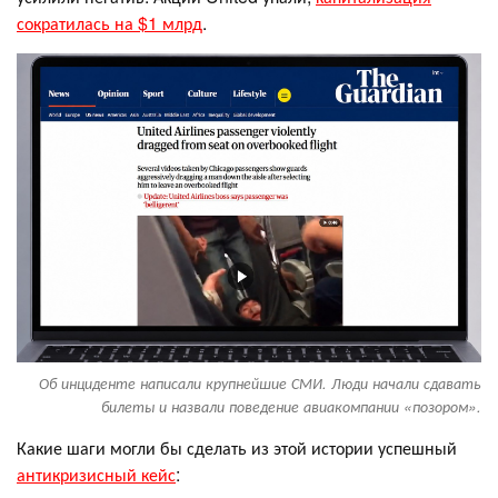
сократилась на $1 млрд
.
Об инциденте написали крупнейшие СМИ. Люди начали сдавать
билеты и назвали поведение авиакомпании «позором».
Какие шаги могли бы сделать из этой истории успешный
антикризисный кейс
: