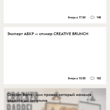
Вчера в 17:54
146
Эксперт АБКР — спикер CREATIVE BRUNCH
Вчера в 13:50
162
Cracker Barrel, или провал который начался
задолго до логотипа