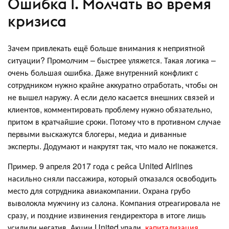
Ошибка 1. Молчать во время
кризиса
Зачем привлекать ещё больше внимания к неприятной
ситуации? Промолчим – быстрее уляжется. Такая логика –
очень большая ошибка. Даже внутренний конфликт с
сотрудником нужно крайне аккуратно отработать, чтобы он
не вышел наружу. А если дело касается внешних связей и
клиентов, комментировать проблему нужно обязательно,
притом в кратчайшие сроки. Потому что в противном случае
первыми выскажутся блогеры, медиа и диванные
эксперты. Додумают и накрутят так, что мало не покажется.
Пример. 9 апреля 2017 года с рейса United Airlines
насильно сняли пассажира, который отказался освободить
место для сотрудника авиакомпании. Охрана грубо
выволокла мужчину из салона. Компания отреагировала не
сразу, и поздние извинения гендиректора в итоге лишь
усилили негатив. Акции United упали,
капитализация