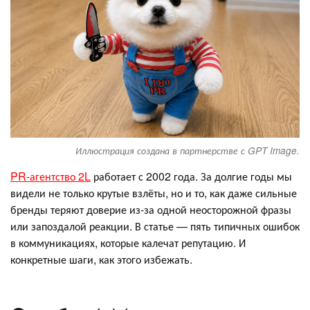
Иллюстрация создана в партнерстве с GPT Image.
PR‑агентство 2L
работает с 2002 года. За долгие годы мы
видели не только крутые взлёты, но и то, как даже сильные
бренды теряют доверие из‑за одной неосторожной фразы
или запоздалой реакции. В статье — пять типичных ошибок
в коммуникациях, которые калечат репутацию. И
конкретные шаги, как этого избежать.