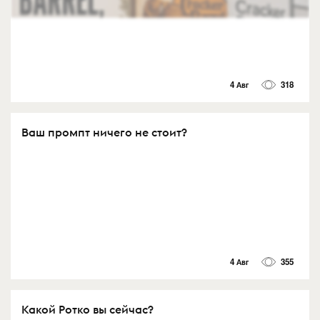
4 Авг
318
Ваш промпт ничего не стоит?
4 Авг
355
Какой Ротко вы сейчас?