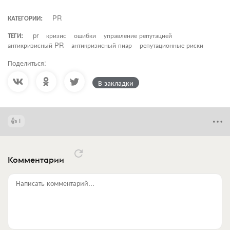
КАТЕГОРИИ:
PR
ТЕГИ:
pr
кризис
ошибки
управление репутацией
антикризисный PR
антикризисный пиар
репутационные риски
Поделиться:
В закладки
1
Комментарии
Написать комментарий...