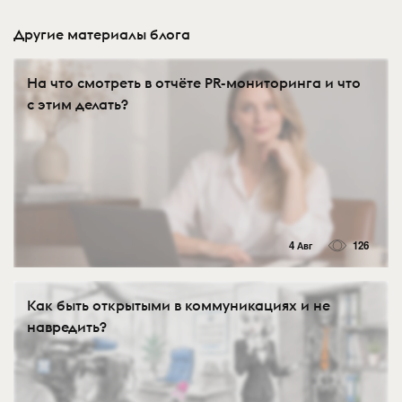
Другие материалы блога
На что смотреть в отчёте PR-мониторинга и что
с этим делать?
4 Авг
126
Как быть открытыми в коммуникациях и не
навредить?