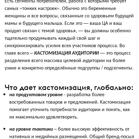
Есть сегменты потребителей, работа с которыми требует
самых «тонких настроек». Обычно это беременные
женщины и все вопросы, связанные со здоровьем будущей
мамы и будущего малыша. Если это — ваша ЦА и ваш
продукт связан с темой здоровья, — вы должны особенно
тщательно продумывать каждый свой шаг и
синхронизировать усилия всех участников процесса. Во
главе всего –
КАСТОМИЗАЦИЯ АУДИТОРИИ
— это процесс
разделения всего массива целевой аудитории на более
узкие и конкретно определённые подгруппы / подсегменты.
Что дает кастомизация, глобально:
на продуктовом уровне
- разработка более
востребованных товаров и предложений. Кастомизация
помогает уточнить потребности аудитории и понять, как
их максимально удовлетворить.
на уровне тактики
– более высокую эффективность от
нативных и медийных размещений. Общий бренд-посыл