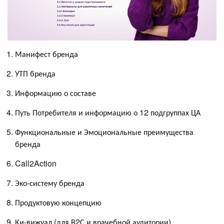
Манифест бренда
УТП бренда
Информацию о составе
Путь Потребителя и информацию о 12 подгруппах ЦА
Функциональные и Эмоциональные преимущества
бренда
Call2Action
Эко-систему бренда
Продуктовую концепцию
Ки-вижуал (для В2С и врачебной аудитории)