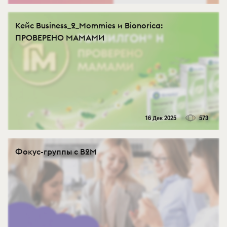
Кейс Business_2_Mommies и Bionorica:
ПРОВЕРЕНО МАМАМИ
16 Дек 2025
573
Фокус-группы с B2M