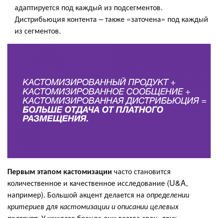
адаптируется под каждый из подсегментов.
Дистрибьюция контента – также «заточена» под каждый
из сегментов.
Первым этапом кастомизации
часто становится
количественное и качественное исследование (U&A,
например). Большой акцент делается на
определении
критериев для кастомизации и описании целевых
подгрупп
. У каждого бренда они всегда свои, двух