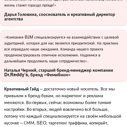
жизнь станет гораздо проще!»
Дарья Головина, сооснователь и креативный директор
агентства
«Компания B2M специализируется на взаимодействии с целевой
аудиторией, которая для нас является приоритетной. На практике
всё оправдало наши ожидания. Команда нашего проекта
продемонстрировала отличное исполнение. Надеемся в
дальнейшем продолжить наше сотрудничество».
Наталья Черний, старший бренд-менеджер компании
Dr.Reddy’s, бренд «Фемибион»
Креативный Гайд
– достаточно новый носитель. Все мы
привыкли к бренд-букам, но маркетинг и реклама
меняются. Во-первых, сейчас возможны более тонкие
настройки. Во-вторых, людей вовлечено всё больше,
потому что каждый специализируется на своём небольшой
кусочке – СММ, SEO, таргетинг траффика, копирайт,