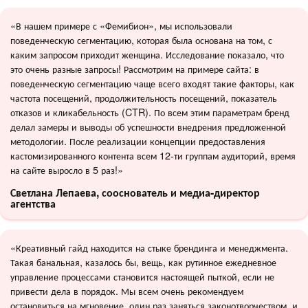
«В нашем примере с «Фемибион», мы использовали
поведенческую сегментацию, которая была основана на том, с
каким запросом приходит женщина. Исследование показало, что
это очень разные запросы! Рассмотрим на примере сайта: в
поведенческую сегментацию чаще всего входят такие факторы, как
частота посещений, продолжительность посещений, показатель
отказов и кликабельность (CTR). По всем этим параметрам бренд
делал замеры и выводы об успешности внедрения предложенной
методологии. После реализации концепции предоставления
кастомизированного контента всем 12-ти группам аудиторий, время
на сайте выросло в 5 раз!»
Светлана Лепаева, сооснователь и медиа-директор
агентства
«Креативный гайд находится на стыке брендинга и менеджмента.
Такая банальная, казалось бы, вещь, как рутинное ежедневное
управление процессами становится настоящей пыткой, если не
привести дела в порядок. Мы всем очень рекомендуем
остановиться на мгновение, один раз заняться законотворчеством, и