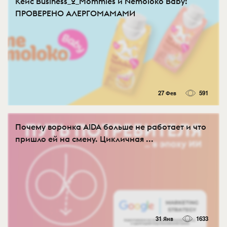
Кейс Business_2_Mommies и Nemoloko Baby:
ПРОВЕРЕНО АЛЕРГОМАМАМИ
27 Фев
591
Почему воронка AIDA больше не работает и что
пришло ей на смену. Цикличная ...
31 Янв
1633