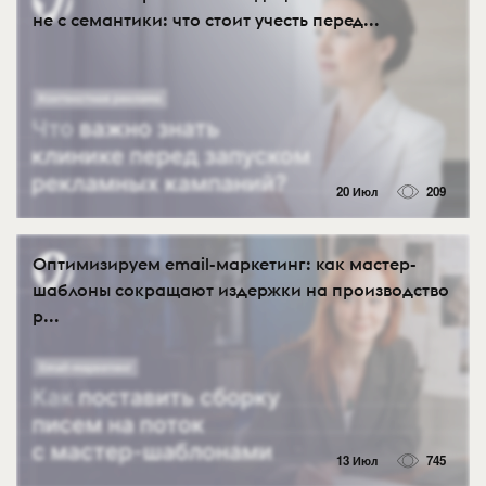
не с семантики: что стоит учесть перед...
20 Июл
209
Оптимизируем email-маркетинг: как мастер-
шаблоны сокращают издержки на производство
р...
13 Июл
745