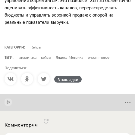
управления маркетингом. Это позволяет Z51.ru более точно
оценивать эффективность каналов, перераспределять
бюджеты и управлять воронкой продаж с опорой на
реальные показатели выручки.
КАТЕГОРИИ:
Кейсы
ТЕГИ:
аналитика
кейсы
Яндекс Метрика
e-commerce
Поделиться:
В закладки
Комментарии