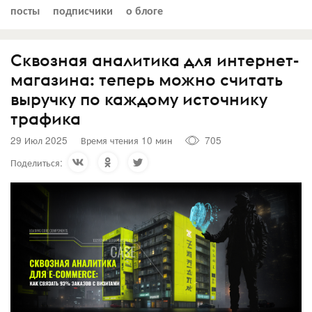
посты
подписчики
о блоге
Сквозная аналитика для интернет-
магазина: теперь можно считать
выручку по каждому источнику
трафика
29 Июл 2025
Время чтения 10 мин
705
Поделиться: