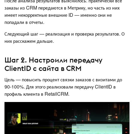
После анализа результатов выяснилось: практически все
заказы из CRM передаются в Метрику, но часть из них
имеет некорректные внешние ID — именно они не
попадали в отчеты.
Следующий шаг — реализация и проверка результатов. О
них расскажем дальше.
Шаг 2. Настроили передачу
ClientID с сайта в CRM
Цель — повысить процент связки заказов с визитами до
90-100%. Для этого реализовали передачу ClientID в
профиль клиента в RetailCRM.