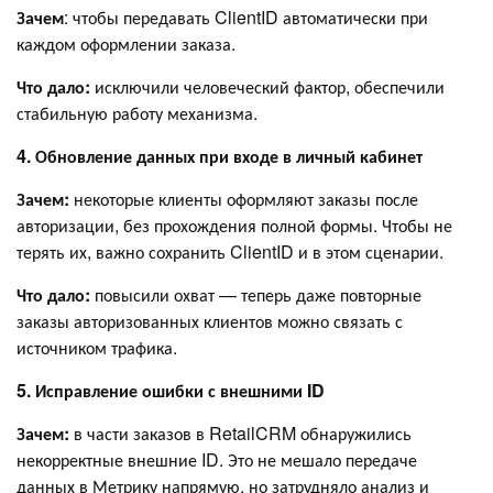
Зачем
: чтобы передавать ClientID автоматически при
каждом оформлении заказа.
Что дало:
исключили человеческий фактор, обеспечили
стабильную работу механизма.
4. Обновление данных при входе в личный кабинет
Зачем:
некоторые клиенты оформляют заказы после
авторизации, без прохождения полной формы. Чтобы не
терять их, важно сохранить ClientID и в этом сценарии.
Что дало:
повысили охват — теперь даже повторные
заказы авторизованных клиентов можно связать с
источником трафика.
5. Исправление ошибки с внешними ID
Зачем:
в части заказов в RetailCRM обнаружились
некорректные внешние ID. Это не мешало передаче
данных в Метрику напрямую, но затрудняло анализ и