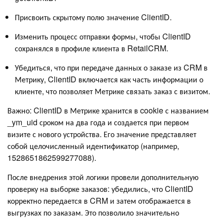
Присвоить скрытому полю значение ClientID.
Изменить процесс отправки формы, чтобы ClientID
сохранялся в профиле клиента в RetailCRM.
Убедиться, что при передаче данных о заказе из CRM в
Метрику, ClientID включается как часть информации о
клиенте, что позволяет Метрике связать заказ с визитом.
Важно: ClientID в Метрике хранится в cookie с названием
_ym_uid сроком на два года и создается при первом
визите с нового устройства. Его значение представляет
собой целочисленный идентификатор (например,
1528651862599277088).
После внедрения этой логики провели дополнительную
проверку на выборке заказов: убедились, что ClientID
корректно передается в CRM и затем отображается в
выгрузках по заказам. Это позволило значительно