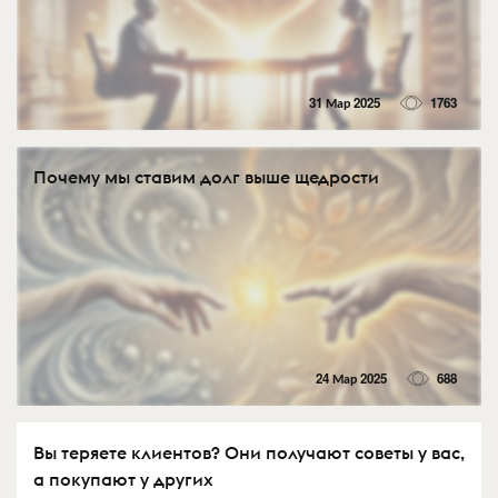
31 Мар 2025
1763
Почему мы ставим долг выше щедрости
24 Мар 2025
688
Вы теряете клиентов? Они получают советы у вас,
а покупают у других