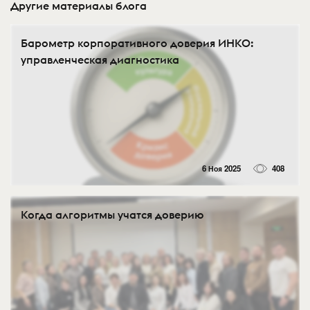
Другие материалы блога
Барометр корпоративного доверия ИНКО:
управленческая диагностика
6 Ноя 2025
408
Когда алгоритмы учатся доверию