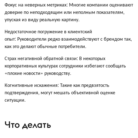
Фокус на неверных метриках: Многие компании оценивают
доверие по неподходящим или неполным показателям,
упуская из виду реальную картину.
Недостаточное погружение в клиентский
опыт: Руководители редко взаимодействуют с брендом так,
как это делают обычные потребители.
Страх негативной обратной связи: В некоторых
корпоративных культурах сотрудники избегают сообщать
«плохие новости» руководству.
Когнитивные искажения: Такие как предвзятость
подтверждения, могут мешать объективной оценке
ситуации.
Что делать