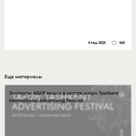
4 Мар 2025
945
Еще материалы
Эксперты АБКР вошли в состав жюри Tashkent
International Advertising Festival