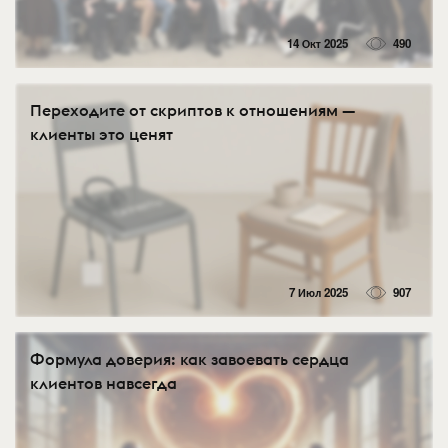
14 Окт 2025
490
Переходите от скриптов к отношениям —
клиенты это ценят
7 Июл 2025
907
Формула доверия: как завоевать сердца
клиентов навсегда