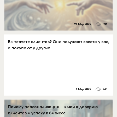
24 Мар 2025
691
Вы теряете клиентов? Они получают советы у вас,
а покупают у других
4 Мар 2025
946
Почему персонализация — ключ к доверию
клиентов и успеху в бизнесе