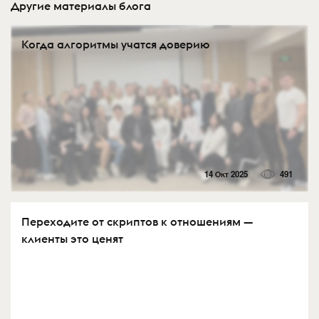
Другие материалы блога
Когда алгоритмы учатся доверию
14 Окт 2025
491
Переходите от скриптов к отношениям —
клиенты это ценят