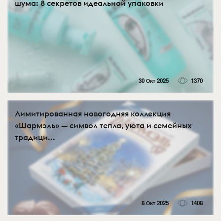
шума: 8 секретов идеальной упаковки
30 Окт 2025
1370
Лимитированная новогодняя коллекция
«Шармэль» — символ тепла, уюта и семейных
традици...
8 Окт 2025
1408