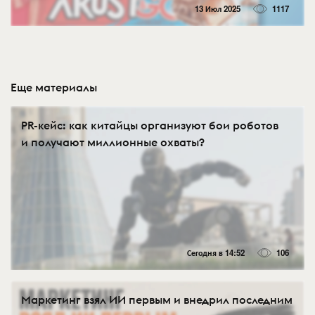
13 Июл 2025
1117
Еще материалы
PR-кейс: как китайцы организуют бои роботов
и получают миллионные охваты?
Сегодня в 14:52
106
Маркетинг взял ИИ первым и внедрил последним