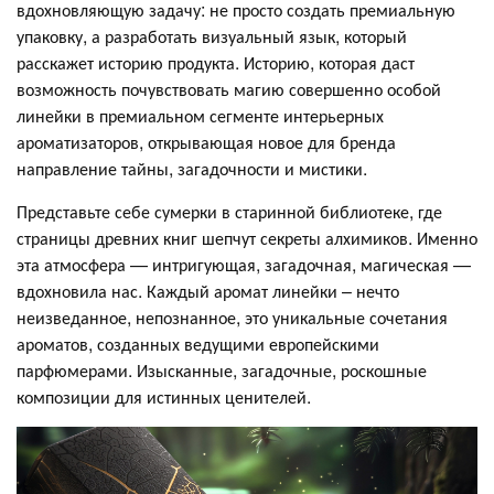
вдохновляющую задачу: не просто создать премиальную
упаковку, а разработать визуальный язык, который
расскажет историю продукта. Историю, которая даст
возможность почувствовать магию совершенно особой
линейки в премиальном сегменте интерьерных
ароматизаторов, открывающая новое для бренда
направление тайны, загадочности и мистики.
Представьте себе сумерки в старинной библиотеке, где
страницы древних книг шепчут секреты алхимиков. Именно
эта атмосфера — интригующая, загадочная, магическая —
вдохновила нас. Каждый аромат линейки – нечто
неизведанное, непознанное, это уникальные сочетания
ароматов, созданных ведущими европейскими
парфюмерами. Изысканные, загадочные, роскошные
композиции для истинных ценителей.