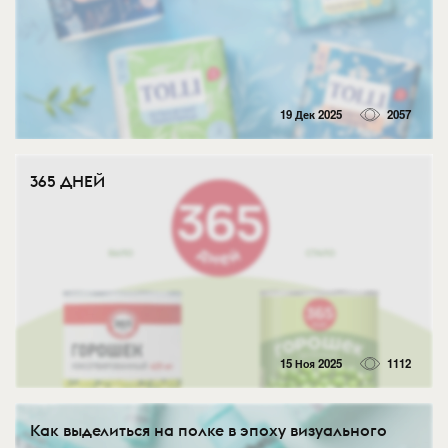
19 Дек 2025
2057
365 ДНЕЙ
15 Ноя 2025
1112
Как выделиться на полке в эпоху визуального