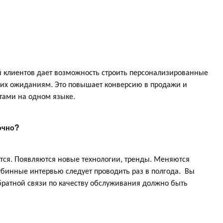
 клиентов дает возможность строить персонализированные
т их ожиданиям. Это повышает конверсию в продажи и
нтами на одном языке.
точно?
ся. Появляются новые технологии, тренды. Меняются
убинные интервью следует проводить раз в полгода. Вы
обратной связи по качеству обслуживания должно быть