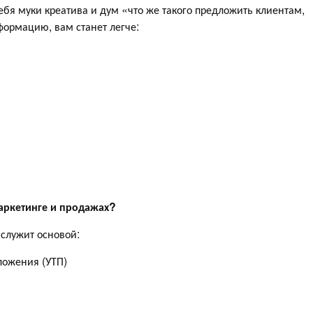
ебя муки креатива и дум «что же такого предложить клиентам,
формацию, вам станет легче:
маркетинге и продажах?
служит основой:
ложения (УТП)