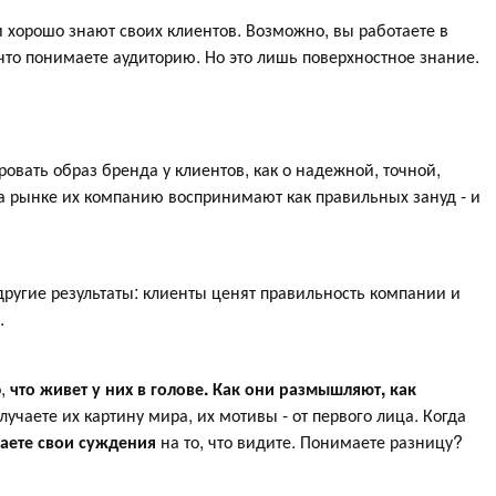
 хорошо знают своих клиентов. Возможно, вы работаете в
 что понимаете аудиторию. Но это лишь поверхностное знание.
овать образ бренда у клиентов, как о надежной, точной,
на рынке их компанию воспринимают как правильных зануд - и
другие результаты: клиенты ценят правильность компании и
.
о,
что живет у них в голове. Как они размышляют, как
лучаете их картину мира, их мотивы - от первого лица. Когда
аете свои суждения
на то, что видите. Понимаете разницу?