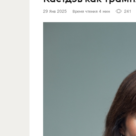
29 Янв 2025
Время чтения 4 мин
241