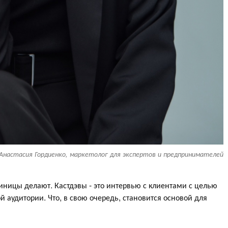
Анастасия Гордиенко, маркетолог для экспертов и предпринимателей
иницы делают. Кастдэвы - это интервью с клиентами с целью
 аудитории. Что, в свою очередь, становится основой для