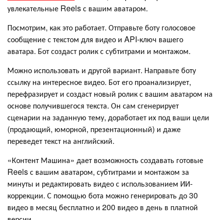
увлекательные Reels с вашим аватаром.
Посмотрим, как это работает. Отправьте боту голосовое
сообщение с текстом для видео и API-ключ вашего
аватара. Бот создаст ролик с субтитрами и монтажом.
Можно использовать и другой вариант. Направьте боту
ссылку на интересное видео. Бот его проанализирует,
перефразирует и создаст новый ролик с вашим аватаром на
основе получившегося текста. Он сам сгенерирует
сценарии на заданную тему, доработает их под ваши цели
(продающий, юморной, презентационный) и даже
переведет текст на английский.
«Контент Машина» дает возможность создавать готовые
Reels с вашим аватаром, субтитрами и монтажом за
минуты и редактировать видео с использованием ИИ-
коррекции. С помощью бота можно генерировать до 30
видео в месяц бесплатно и 200 видео в день в платной
версии.