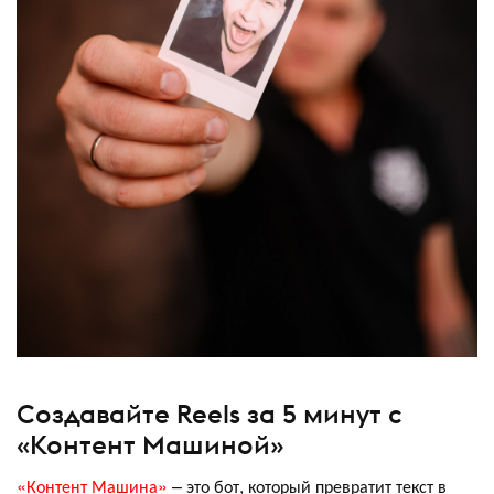
Создавайте Reels за 5 минут с
«Контент Машиной»
«Контент Машина»
– это бот, который превратит текст в