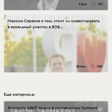
2 Июн
272
Максим Серяков о том, стоит ли инвестировать
в земельный участок в 202...
28 Мая
1561
Еще материалы
Эксперты АБКР вошли в состав жюри Tashkent