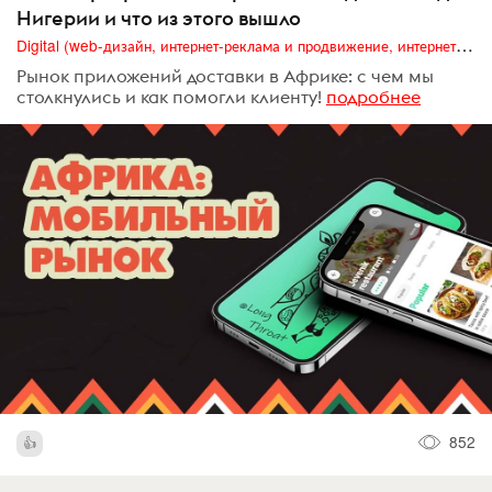
Нигерии и что из этого вышло
Digital (web-дизайн, интернет-реклама и продвижение, интернет-сообщества и блоги, интернет-коммуникации, мобильный маркетинг, реклама на цифровых экранах)
Рынок приложений доставки в Африке: с чем мы
столкнулись и как помогли клиенту!
подробнее
852