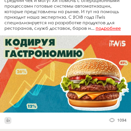
средний чек и могут ли помочь с операционными
процессами готовые системы автоматизации,
которые представлены на рынке. И тут на помощь
приходит наша экспертиза. С 2018 года iTwis
специализируется на разработке продуктов для
ресторанов, служб доставок, баров и...
подробнее
1094