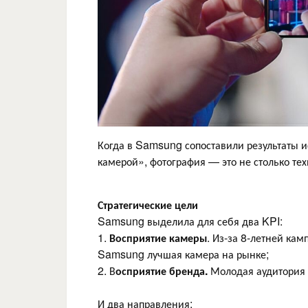
Когда в Samsung сопоставили результаты и
камерой», фотография — это не столько тех
Стратегические цели
Samsung выделила для себя два KPI:
1.
Восприятие камеры
. Из-за 8-летней кам
Samsung лучшая камера на рынке;
2. В
осприятие бренда.
Молодая аудитория н
И два направления: