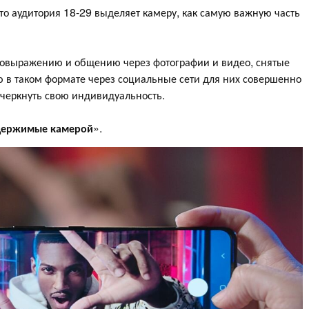
о аудитория 18-29 выделяет камеру, как самую важную часть
мовыражению и общению через фотографии и видео, снятые
ю в таком формате через социальные сети для них совершенно
одчеркнуть свою индивидуальность.
держимые камерой
».