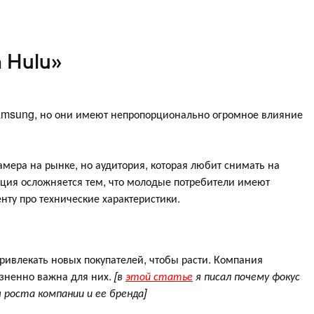
 Hulu»
amsung, но они имеют непропорционально огромное влияние
мера на рынке, но аудитория, которая любит снимать на
ация осложняется тем, что молодые потребители имеют
нту про технические характеристики.
ривлекать новых покупателей, чтобы расти. Компания
изненно важна для них.
[в
этой статье
я писал почему фокус
 роста компании и ее бренда]