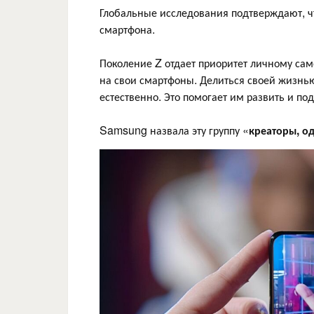
Глобальные исследования подтверждают, чт
смартфона.
Поколение Z отдает приоритет личному са
на свои смартфоны. Делиться своей жизнь
естественно. Это помогает им развить и п
Samsung назвала эту группу «
креаторы, о