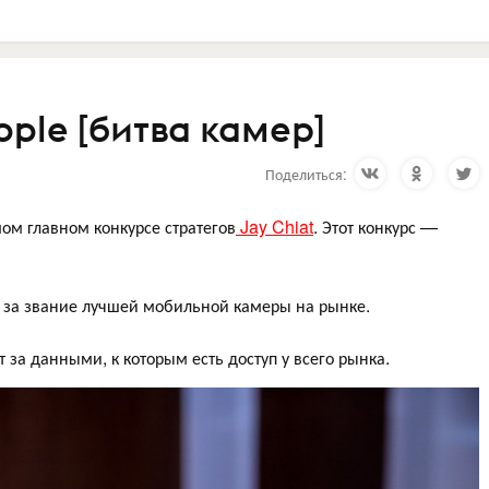
ple [битва камер]
Поделиться:
мом главном конкурсе стратегов
Jay Chiat
. Этот конкурс —
e за звание лучшей мобильной камеры на рынке.
т за данными, к которым есть доступ у всего рынка.