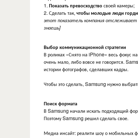
1.
Показать превосходство
своей камеры;
2. Сделать так,
чтобы
молодые люди горди
этот показатель компания отслеживает у
знаешь]
Выбор коммуникационной стратегии
В роликах «Снято на iPhone» весь фокус на 
очень мало, либо вовсе не говорится. Sam
истории фотографов, сделавших кадры.
Чтобы это сделать, Samsung нужно выбрать
Поиск формата
В Samsung начали искать подходящий форм
Поэтому Samsung решил сделать свое.
Медиа инсайт: реалити шоу о мобильных ф