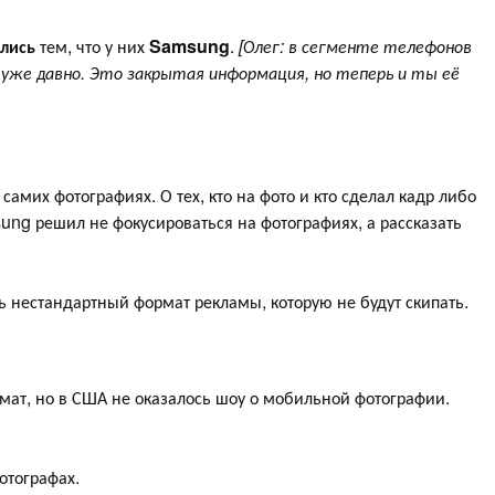
лись
тем, что у них
Samsung
.
[Олег: в сегменте телефонов
же давно. Это закрытая информация, но теперь и ты её
самих фотографиях. О тех, кто на фото и кто сделал кадр либо
sung решил не фокусироваться на фотографиях, а рассказать
 нестандартный формат рекламы, которую не будут скипать.
ат, но в США не оказалось шоу о мобильной фотографии.
отографах.