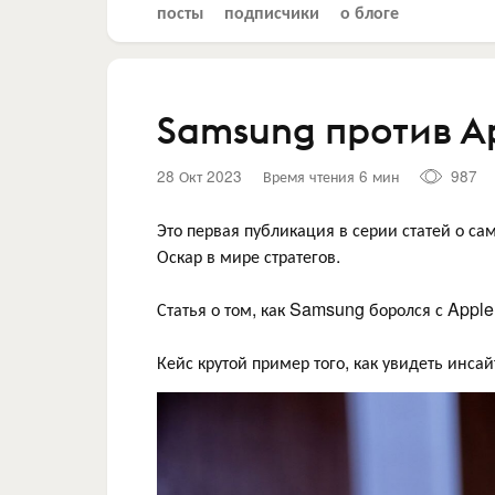
посты
подписчики
о блоге
Samsung против Ap
28 Окт 2023
Время чтения 6 мин
987
Это первая публикация в серии статей о са
Оскар в мире стратегов.
Статья о том, как Samsung боролся с Appl
Кейс крутой пример того, как увидеть инсай