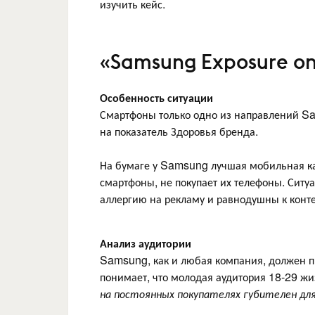
изучить кейс.
«Samsung Exposure on
Особенность ситуации
Смартфоны только одно из направлений S
на показатель Здоровья бренда.
На бумаге у Samsung лучшая мобильная ка
смартфоны, не покупает их телефоны. Ситу
аллергию на рекламу и равнодушны к конте
Анализ аудитории
Samsung, как и любая компания, должен п
понимает, что молодая аудитория 18-29 ж
на постоянных покупателях губителен для