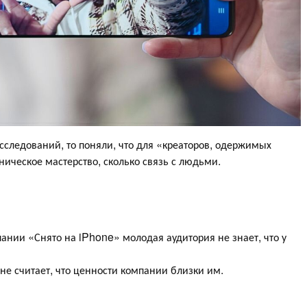
сследований, то поняли, что для «креаторов, одержимых
ническое мастерство, сколько связь с людьми.
пании «Снято на iPhone» молодая аудитория не знает, что у
е считает, что ценности компании близки им.