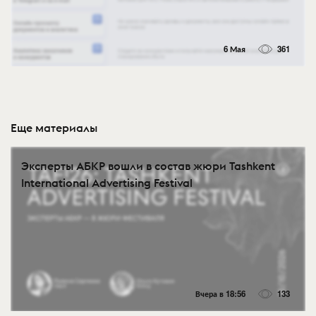
6 Мая
361
Еще материалы
Эксперты АБКР вошли в состав жюри Tashkent
International Advertising Festival
Вчера в 18:56
133