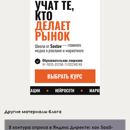
Другие материалы блога
2 контура спроса в Яндекс Директе: как SaaS-