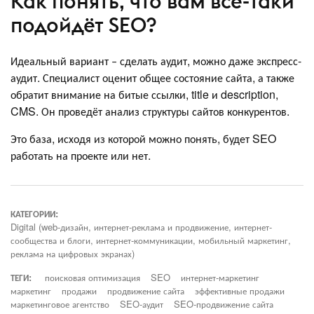
Как понять, что вам всё-таки
подойдёт SEO?
Идеальный вариант ‒ сделать аудит, можно даже экспресс-
аудит. Специалист оценит общее состояние сайта, а также
обратит внимание на битые ссылки, title и description,
CMS. Он проведёт анализ структуры сайтов конкурентов.
Это база, исходя из которой можно понять, будет SEO
работать на проекте или нет.
КАТЕГОРИИ:
Digital (web-дизайн, интернет-реклама и продвижение, интернет-
сообщества и блоги, интернет-коммуникации, мобильный маркетинг,
реклама на цифровых экранах)
ТЕГИ:
поисковая оптимизация
SEO
интернет-маркетинг
маркетинг
продажи
продвижение сайта
эффективные продажи
маркетинговое агентство
SEO-аудит
SEO-продвижение сайта