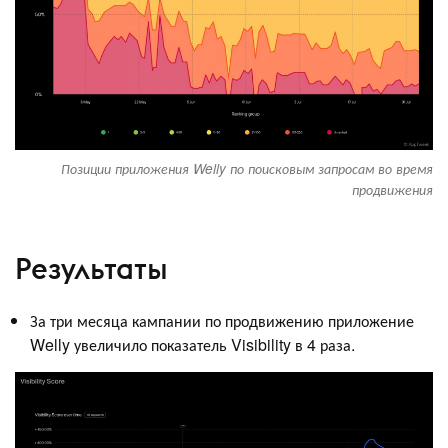
Позиции приложения Welly по поисковым запросам во время
продвижения
Результаты
За три месяца кампании по продвижению приложение
Welly увеличило показатель Visibility в 4 раза.