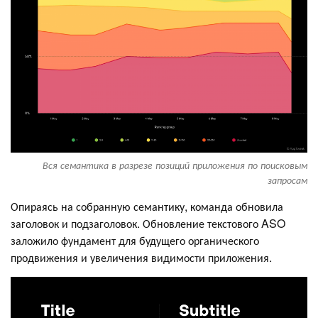
Вся семантика в разрезе позиций приложения по поисковым
запросам
Опираясь на собранную семантику, команда обновила
заголовок и подзаголовок. Обновление текстового ASO
заложило фундамент для будущего органического
продвижения и увеличения видимости приложения.