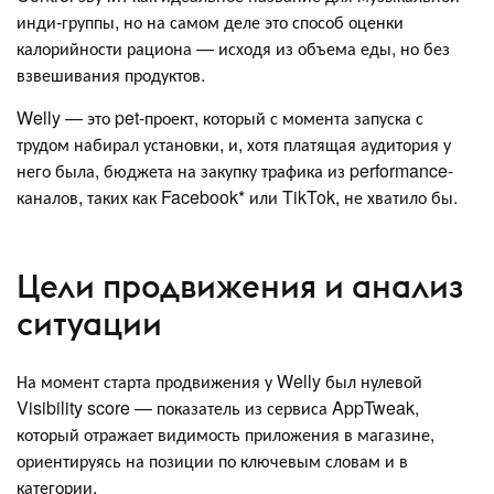
инди-группы, но на самом деле это способ оценки
калорийности рациона — исходя из объема еды, но без
взвешивания продуктов.
Welly — это pet-проект, который с момента запуска с
трудом набирал установки, и, хотя платящая аудитория у
него была, бюджета на закупку трафика из performance-
каналов, таких как Facebook* или TikTok, не хватило бы.
Цели продвижения и анализ
ситуации
На момент старта продвижения у Welly был нулевой
Visibility score — показатель из сервиса AppTweak,
который отражает видимость приложения в магазине,
ориентируясь на позиции по ключевым словам и в
категории.