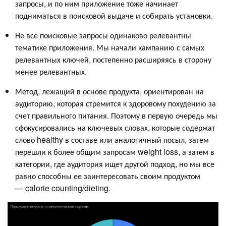
запросы, и по ним приложение тоже начинает
подниматься в поисковой выдаче и собирать установки.
Не все поисковые запросы одинаково релевантны
тематике приложения. Мы начали кампанию с самых
релевантных ключей, постепенно расширяясь в сторону
менее релевантных.
Метод, лежащий в основе продукта, ориентирован на
аудиторию, которая стремится к здоровому похудению за
счет правильного питания. Поэтому в первую очередь мы
сфокусировались на ключевых словах, которые содержат
слово healthy в составе или аналогичный посыл, затем
перешли к более общим запросам weight loss, а затем в
категории, где аудитория ищет другой подход, но мы все
равно способны ее заинтересовать своим продуктом
— calorie counting/dieting.