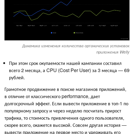
Динамика изменения количества органических установок
приложения Welly
При этом срок окупаемости нашей кампании составил
всего 2 месяца, а CPU (Cost Per User) за 3 месяца — 69
рублей.
Грамотное продвижение в поиске магазинов приложений,
в отличие от классического performance, дает
долгосрочный эффект. Если вывести приложение в топ-1 по
популярному запросу и через неделю посчитать прирост
трафика, то стоимость привлечения одного пользователя,
скорее всего, окажется высокой. Совсем другая история —
вывести приложение на первое место и удерживать его