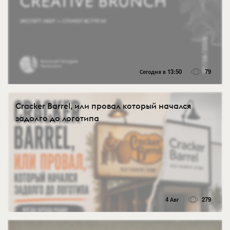
Сегодня в 13:50
79
Cracker Barrel, или провал который начался
задолго до логотипа
4 Авг
279