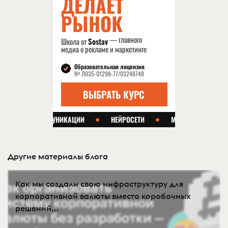
Другие материалы блога
Как мы создали свою инфраструктуру для
корпоративной валюты вместо коробочных
решений...