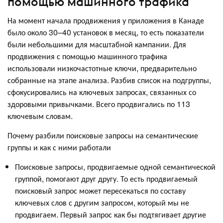
помощью машинного трафика
На момент начала продвижения у приложения в Канаде
было около 30–40 установок в месяц, то есть показатели
были небольшими для масштабной кампании. Для
продвижения с помощью машинного трафика
использовали низкочастотные ключи, предварительно
собранные на этапе анализа. Разбив список на подгруппы,
сфокусировались на ключевых запросах, связанных со
здоровыми привычками. Всего продвигались по 113
ключевым словам.
Почему разбили поисковые запросы на семантические
группы и как с ними работали
Поисковые запросы, продвигаемые одной семантической
группой, помогают друг другу. То есть продвигаемый
поисковый запрос может пересекаться по составу
ключевых слов с другим запросом, который мы не
продвигаем. Первый запрос как бы подтягивает другие