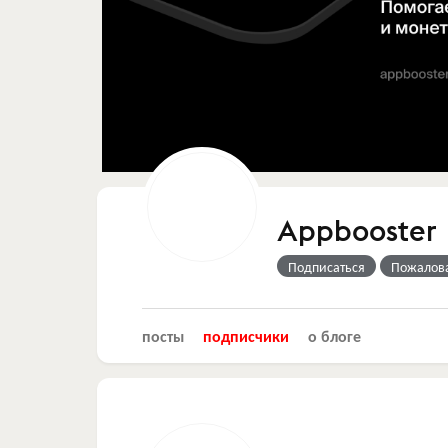
Appbooster
Подписаться
Пожалов
посты
подписчики
о блоге