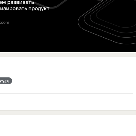
аться