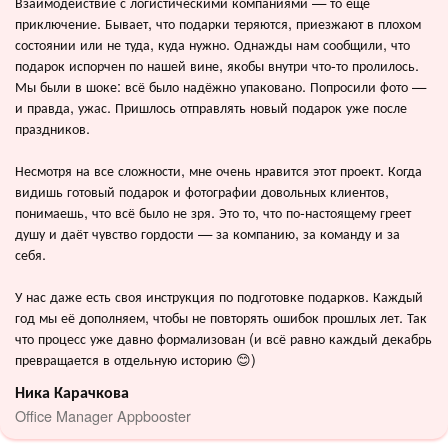
Взаимодействие с логистическими компаниями — то еще
приключение. Бывает, что подарки теряются, приезжают в плохом
состоянии или не туда, куда нужно. Однажды нам сообщили, что
подарок испорчен по нашей вине, якобы внутри что-то пролилось.
Мы были в шоке: всё было надёжно упаковано. Попросили фото —
и правда, ужас. Пришлось отправлять новый подарок уже после
праздников.
Несмотря на все сложности, мне очень нравится этот проект. Когда
видишь готовый подарок и фотографии довольных клиентов,
понимаешь, что всё было не зря. Это то, что по-настоящему греет
душу и даёт чувство гордости — за компанию, за команду и за
себя.
У нас даже есть своя инструкция по подготовке подарков. Каждый
год мы её дополняем, чтобы не повторять ошибок прошлых лет. Так
что процесс уже давно формализован (и всё равно каждый декабрь
превращается в отдельную историю 😊)
Ника Карачкова
Office Manager Appbooster