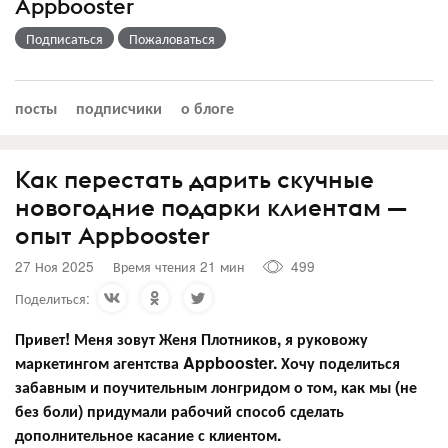
Appbooster
Подписаться
Пожаловаться
посты
подписчики
о блоге
Как перестать дарить скучные
новогодние подарки клиентам —
опыт Appbooster
27 Ноя 2025
Время чтения 21 мин
499
Поделиться:
Привет! Меня зовут Женя Плотников, я руковожу
маркетингом агентства Appbooster. Хочу поделиться
забавным и поучительным лонгридом о том, как мы (не
без боли) придумали рабочий способ сделать
дополнительное касание с клиентом.