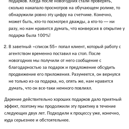
подарков. Когда после новогодних стали проверять,
сколько накапало просмотров на обучающем ролике, то
обнаружили ровно эту цифру на счетчике. Конечно,
может быть, кто-то посмотрел дважды, а кто-то — ни
разу, но нам нравится думать, что конверсия в открытие у
подарка была 100%!
В заветный «список 55» попал клиент, который работу с
агентством временно поставил на стоп. После
новогодних мы получили от него сообщение с
благодарностью за подарок и предложение обсудить
продвижение его приложения. Разумеется, он вернулся
не только из-за подарка, но, опять же, нам нравится
думать, что он все-таки немного повлиял.
Дарение действительно хороших подарков дало приятный
эффект, поэтому мы продолжили эту практику в течение
следующих двух лет. Подходили к процессу уже, конечно,
куда серьезнее и обстоятельнее.