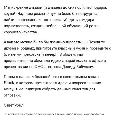
Мы искренне думали (и думаем до сих пор!), что подарок
крутой. Над ним реально нужно было бы потрудиться:
найти профессионального шефа, убедить комдира
поучаствовать, создать небольшой обучающий ролик
хорошего качества.
А как это можно было бы позиционировать… «Позовите
друзей и родных, приготовьте классный ужин и проведите с
близкими прекрасный вечер!» В общем, мы
предварительно обкатали идею с парой коллег в офисе и
презентовали ее CEO агентства Давиду Блбуляну.
Потом я написал большой пост в специальном канале в
Slack, в котором презентовал идею и попросил наших
аккаунт-менеджеров собрать данные клиентов для
отправки.
Ответ убил: