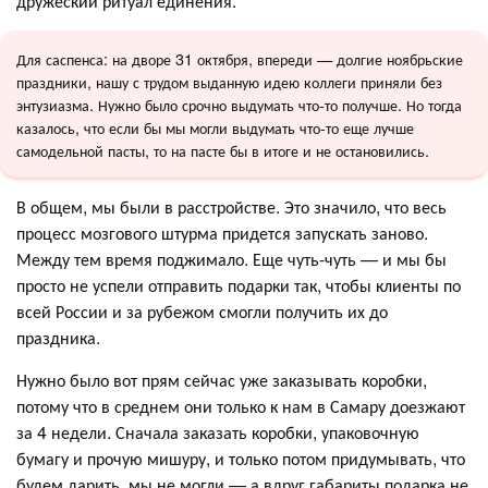
дружеский ритуал единения.
Для саспенса: на дворе 31 октября, впереди — долгие ноябрьские
праздники, нашу с трудом выданную идею коллеги приняли без
энтузиазма. Нужно было срочно выдумать что-то получше. Но тогда
казалось, что если бы мы могли выдумать что-то еще лучше
самодельной пасты, то на пасте бы в итоге и не остановились.
В общем, мы были в расстройстве. Это значило, что весь
процесс мозгового штурма придется запускать заново.
Между тем время поджимало. Еще чуть-чуть — и мы бы
просто не успели отправить подарки так, чтобы клиенты по
всей России и за рубежом смогли получить их до
праздника.
Нужно было вот прям сейчас уже заказывать коробки,
потому что в среднем они только к нам в Самару доезжают
за 4 недели. Сначала заказать коробки, упаковочную
бумагу и прочую мишуру, и только потом придумывать, что
будем дарить, мы не могли — а вдруг габариты подарка не