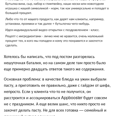
Хотелось бы написать, что под постом разгорелась
нешуточная баталия, но на самом деле там просто было
еще примерно двадцать ответов такого же содержания.
Основная проблема: в качестве блюда на ужин выбрали
пасту, а приготовить ее правильно, даже с гайдом от шефа,
непросто. Если у клиента что-то не получится, он
расстроится и ассоциироваться Appbooster будет совсем
не с праздником. А еще велик шанс, что никто просто не
захочет делать пасту. Не для всех готовка — семейный и