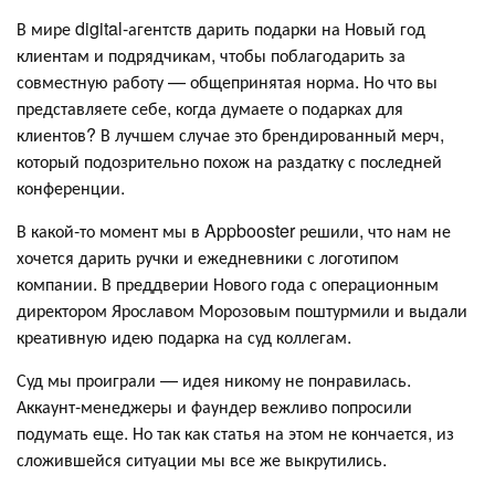
В мире digital-агентств дарить подарки на Новый год
клиентам и подрядчикам, чтобы поблагодарить за
совместную работу — общепринятая норма. Но что вы
представляете себе, когда думаете о подарках для
клиентов? В лучшем случае это брендированный мерч,
который подозрительно похож на раздатку с последней
конференции.
В какой-то момент мы в Appbooster решили, что нам не
хочется дарить ручки и ежедневники с логотипом
компании. В преддверии Нового года с операционным
директором Ярославом Морозовым поштурмили и выдали
креативную идею подарка на суд коллегам.
Суд мы проиграли — идея никому не понравилась.
Аккаунт-менеджеры и фаундер вежливо попросили
подумать еще. Но так как статья на этом не кончается, из
сложившейся ситуации мы все же выкрутились.