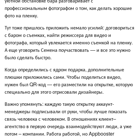
уютной обстановке бара разговаривает с
профессиональным фотографом о том, как делать хорошие
фото на пленку.
Тут тоже пришлось приложить немало усилий: договориться
с баром о съемках, найти режиссера для видео и
фотографа, который увлекается именно съемкой на пленку.
А еще уговорить Семена поучаствовать — и все это нужно
было сделать быстро.
Когда определились с ядром подарка, дополнительные
плюшки приложились сами. Чтобы поделиться видео,
нужен был QR-код — его разместили на открытке, которую
специально для этого отрисовали дизайнеры.
Важно упомянуть: каждую такую открытку аккаунт-
менеджеры подписывали от руки, чтобы лучше показать
связь человека с человеком. В отношениях клиент–
агентство в первую очередь взаимодействуют люди, а уже
потом – компании. Работа работой, но Appbooster