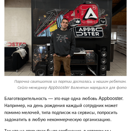
Парочка свитшотов из партии досталась и нашим ребятам.
Сейлз-менеджер Appbooster Валентин нарядился для фото
Благотворительность — это еще одна любовь Appbooster.
Например, на день рождения каждый сотрудник может
помимо мелочей, типа подписок на сервисы, попросить
задонатить в любую некоммерческую организацию.
Так что на открытках было сообщение, в котором мы