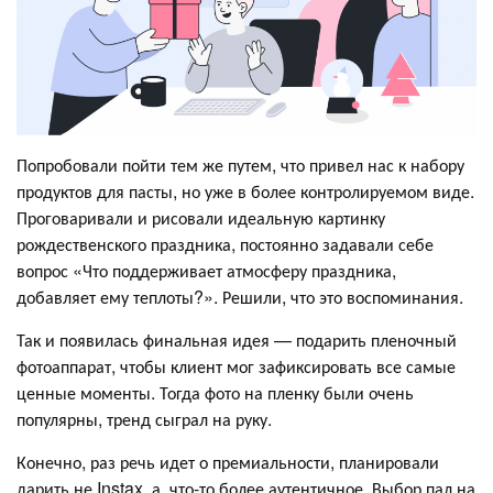
Попробовали пойти тем же путем, что привел нас к набору
продуктов для пасты, но уже в более контролируемом виде.
Проговаривали и рисовали идеальную картинку
рождественского праздника, постоянно задавали себе
вопрос «Что поддерживает атмосферу праздника,
добавляет ему теплоты?». Решили, что это воспоминания.
Так и появилась финальная идея — подарить пленочный
фотоаппарат, чтобы клиент мог зафиксировать все самые
ценные моменты. Тогда фото на пленку были очень
популярны, тренд сыграл на руку.
Конечно, раз речь идет о премиальности, планировали
дарить не Instax, а что-то более аутентичное. Выбор пал на