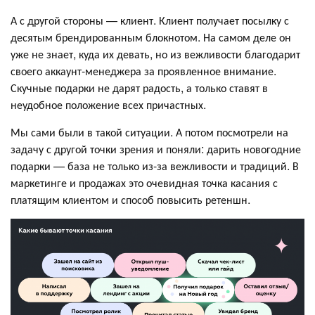
А с другой стороны — клиент. Клиент получает посылку с
десятым брендированным блокнотом. На самом деле он
уже не знает, куда их девать, но из вежливости благодарит
своего аккаунт-менеджера за проявленное внимание.
Скучные подарки не дарят радость, а только ставят в
неудобное положение всех причастных.
Мы сами были в такой ситуации. А потом посмотрели на
задачу с другой точки зрения и поняли: дарить новогодние
подарки — база не только из-за вежливости и традиций. В
маркетинге и продажах это очевидная точка касания с
платящим клиентом и способ повысить ретеншн.