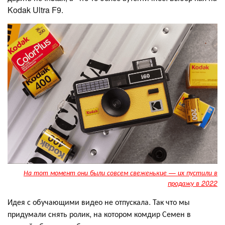
Kodak Ultra F9.
На тот момент они были совсем свеженькие — их пустили в
продажу в 2022
Идея с обучающими видео не отпускала. Так что мы
придумали снять ролик, на котором комдир Семен в