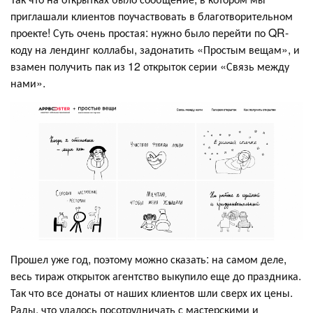
приглашали клиентов поучаствовать в благотворительном
проекте! Суть очень простая: нужно было перейти по QR-
коду на лендинг коллабы, задонатить «Простым вещам», и
взамен получить пак из 12 открыток серии «Связь между
нами».
Прошел уже год, поэтому можно сказать: на самом деле,
весь тираж открыток агентство выкупило еще до праздника.
Так что все донаты от наших клиентов шли сверх их цены.
Рады, что удалось посотрудничать с мастерскими и