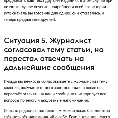
предложить ваш текст другому изданию. В этом случае при
питчинге лучше опустить подробности всей его истории
(что сначала вы готовили для одних, они отказались, а
теперь предлагаете другим).
Ситуация 5. Журналист
согласовал тему статьи, но
перестал отвечать на
дальнейшие сообщения
Иногда вы вечность согласовываете с журналистом тему
колонки, получаете от него заветное «да», а после он
перестаёт отвечать на ваши сообщения, игнорирует все
вопросы по тексту и аккуратные напоминания.
Считать редактора потерянным можно после безответных
трёх-четырёх напоминаний о себе. Если в течение целого