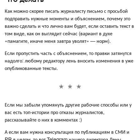
Как можно скорее писать журналисту письмо с просьбой
подправить нужные моменты и объяснением, почему это
важно сделать и что лично вам будет, если оставить текст в
том виде, как он выглядит сейчас (вариант в духе
«памагите, иначе меня завтра уволят» — норм).
Если пропустить часть с объяснением, то правки затянутся
надолго: любому редактору лень вносить изменения в уже
опубликованные тексты.
Если мы забыли упомянуть другие рабочие способы или у
вас есть топ-истории про отказы журналистов,
рассказывайте о них в комментах :)
А если вам нужна консультация по публикациям в СМИ и
PR в целом, то вот Telegram нашего директора Лены