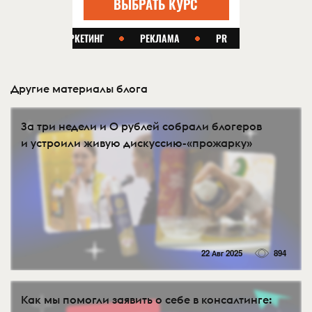
Другие материалы блога
За три недели и 0 рублей собрали блогеров
и устроили живую дискуссию-«прожарку»
22 Авг 2025
894
Как мы помогли заявить о себе в консалтинге: