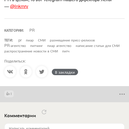
—
@lnkmrv
КАТЕГОРИИ:
PR
ТЕГИ:
pr
пиар
СМИ
размещение пресс-релизов
PR-агентство
питчинг
пиар агентство
написание статьи для СМИ
распространение новости в СМИ
питч
Поделиться:
В закладки
1
Комментарии
Написать комментарий...