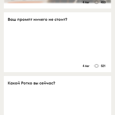
4 Авг
453
Ваш промпт ничего не стоит?
4 Авг
521
Какой Ротко вы сейчас?