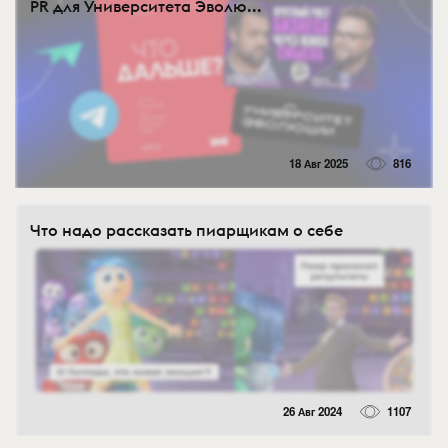
PR для Университета Эволю...
18 Авг 2025
816
Что надо рассказать пиарщикам о себе
26 Авг 2024
1107