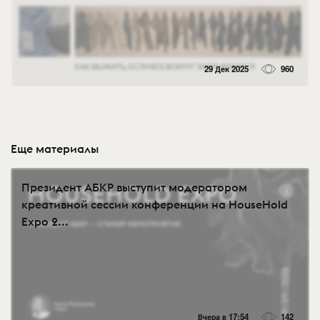
29 Дек 2025
960
Еще материалы
Президент АБКР выступит модератором
креативной сессии конференции на HouseHold
Expo 2...
Вчера в 17:54
142