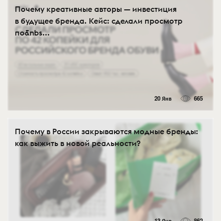
Почему креативные авторы — инвестиция
в будущее бренда. Кейс: сделали просмотр
по&nbs...
20 Янв
665
Почему в России закрываются модные бренды:
как выжить в новой реальности?
13 Янв
862