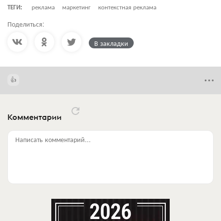
ТЕГИ:
реклама
маркетинг
контекстная реклама
Поделиться:
В закладки
Комментарии
Написать комментарий...