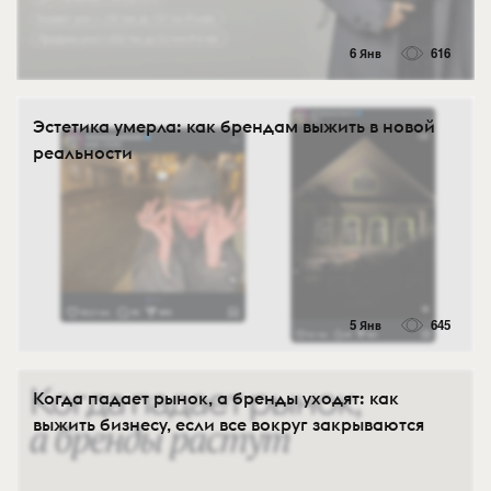
6 Янв
616
Эстетика умерла: как брендам выжить в новой
реальности
5 Янв
645
Когда падает рынок, а бренды уходят: как
выжить бизнесу, если все вокруг закрываются