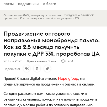
посты
подписчики
о блоге
Организация Meta, владеющая соцсетями Instagram и Facebook,
признана в России экстремистской и запрещена в РФ
Продвижение оптового
направления монобренда пальто.
Как за 2,5 месяца получить
покупки с ДРР 33%, проработав ЦА
20 Ноя 2023
Время чтения 8 мин
764
Поделиться:
Привет! С вами digital-агентство
Hope group
, мы
специализируемся на продвижении бизнеса в онлайн.
Сегодня расскажем вам, какие успешные связки в
рекламных кампаниях помогли нам получить продажи в
первые 2,5 месяца работы по оптовому направлению