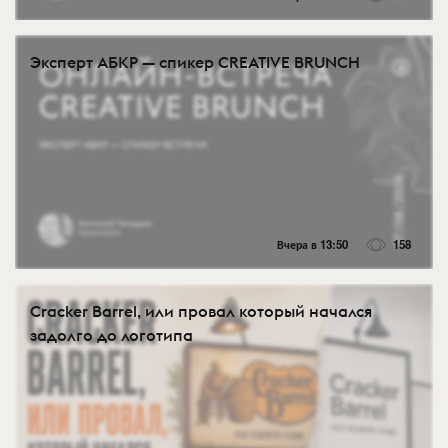
Эксперт АБКР — спикер CREATIVE BRUNCH
Вчера в 13:50
158
Cracker Barrel, или провал который начался
задолго до логотипа