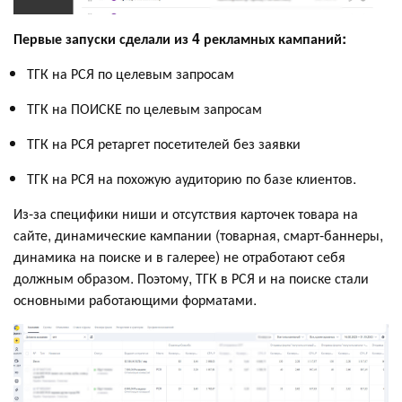
Первые запуски сделали из 4 рекламных кампаний:
ТГК на РСЯ по целевым запросам
ТГК на ПОИСКЕ по целевым запросам
ТГК на РСЯ ретаргет посетителей без заявки
ТГК на РСЯ на похожую аудиторию по базе клиентов.
Из-за специфики ниши и отсутствия карточек товара на
сайте, динамические кампании (товарная, смарт-баннеры,
динамика на поиске и в галерее) не отработают себя
должным образом. Поэтому, ТГК в РСЯ и на поиске стали
основными работающими форматами.