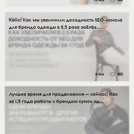
Кейс: Как мы увеличили доходность SEO-канала
для бренда одежды в 2,5 раза за&nbs...
8 Янв
852
Лучшее время для продвижения — сейчас! Как
за 1,5 года работы с брендом сумок сд...