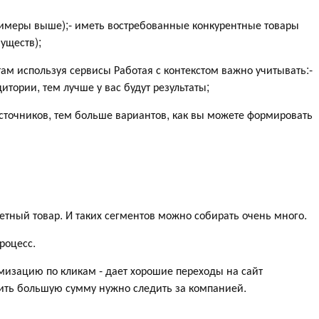
римеры выше);- иметь востребованные конкурентные товары
муществ);
ам используя сервисы Работая с контекстом важно учитывать:-
тории, тем лучше у вас будут результаты;
источников, тем больше вариантов, как вы можете формировать
кретный товар. И таких сегментов можно собирать очень много.
роцесс.
мизацию по кликам - дает хорошие переходы на сайт
тить большую сумму нужно следить за компанией.