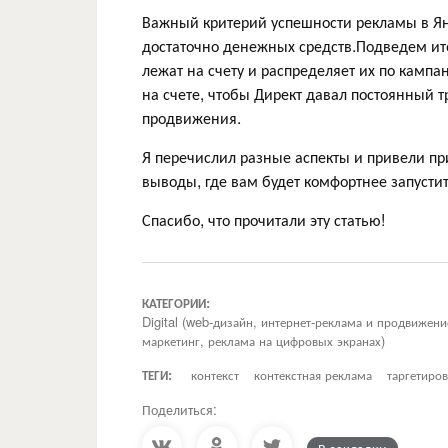
Важный критерий успешности рекламы в Янд
достаточно денежных средств.Подведем ито
лежат на счету и распределяет их по кам
на счете, чтобы Директ давал постоянный 
продвижения.
Я перечислил разные аспекты и привели пр
выводы, где вам будет комфортнее запусти
Спасибо, что прочитали эту статью!
КАТЕГОРИИ:
Digital (web-дизайн, интернет-реклама и продвижен
маркетинг, реклама на цифровых экранах)
ТЕГИ:
контекст
контекстная реклама
таргетиро
Поделиться:
В закладки