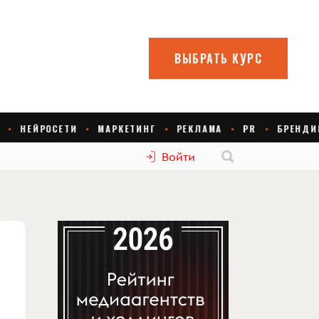
Войти