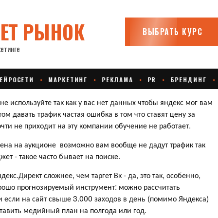
не используйте так как у вас нет данных чтобы яндекс мог вам
ом давать трафик частая ошибка в том что ставят цену за
очти не приходит на эту компании обучение не работает.
цена на аукционе возможно вам вообще не дадут трафик так
ет - такое часто бывает на поиске.
екс.Директ сложнее, чем таргет Вк - да, это так, особенно,
орошо прогнозируемый инструмент: можно рассчитать
и если на сайт свыше 3.000 заходов в день (помимо Яндекса)
тавить медийный план на полгода или год.