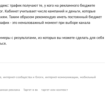
екс: трафик получают те, у кого на рекламного бюджете
г. Кабинет учитывает число кампаний и деньги, которые
паниям. Таким образом рекомендую иметь постоянный бюджет
трафик - это немаловажный момент при выборе канала
имеры с результатами, из которых вы можете сделать для себя
ться.
ие, интернет-сообщества и блоги, интернет-коммуникации, мобильный
ванная реклама
Таргет в вк
таргет или контекст