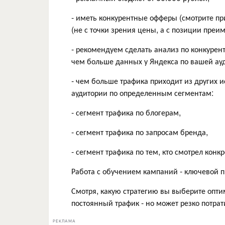
- иметь конкурентные офферы (смотрите п
(не с точки зрения цены, а с позиции преи
- рекомендуем сделать анализ по конкурент
чем больше данных у Яндекса по вашей ауди
- чем больше трафика приходит из других 
аудитории по определенным сегментам:
- сегмент трафика по блогерам,
- сегмент трафика по запросам бренда,
- сегмент трафика по тем, кто смотрел кон
Работа с обучением кампаний - ключевой п
Смотря, какую стратегию вы выберите опти
постоянный трафик - но может резко потра
РЕКЛАМА