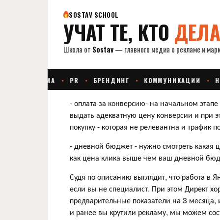
- оплата за конверсию- на начальном этапе 
выдать адекватную цену конверсии и при эт
покупку - которая не релевантна и трафик п
- дневной бюджет - нужно смотреть какая 
как цена клика выше чем ваш дневной бюдж
Судя по описанию выглядит, что работа в Янд
если вы не специалист. При этом Директ х
предварительные показатели на 3 месяца, 
и ранее вы крутили рекламу, мы можем сос