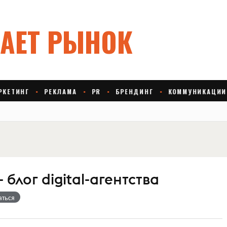
 блог digital-агентства
аться