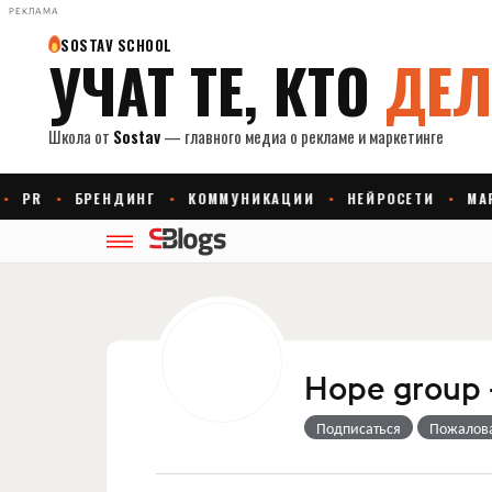
РЕКЛАМА
Hope group -
Подписаться
Пожалов