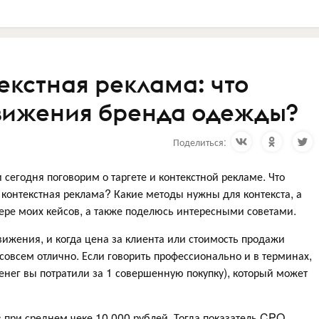
текстная реклама: что
вижения бренда одежды?
Поделиться:
сегодня поговорим о таргете и контекстной рекламе. Что
и контекстная реклама? Какие методы нужны для контекста, а
мере моих кейсов, а также поделюсь интересными советами.
вижения, и когда цена за клиента или стоимость продажи
совсем отлично. Если говорить профессионально и в терминах,
енег вы потратили за 1 совершенную покупку), который может
 при среднем чеке 10.000 рублей. Тогда показатель CPO