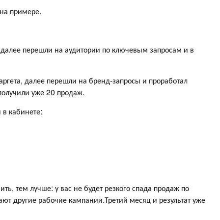
 на примере.
, далее перешли на аудитории по ключевым запросам и в
аргета, далее перешли на бренд-запросы и проработал
 получили уже 20 продаж.
 в кабинете:
ь, тем лучше: у вас не будет резкого спада продаж по
вают другие рабочие кампании.Третий месяц и результат уже