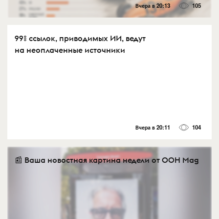
Вчера в 20:13
105
99% ссылок, приводимых ИИ, ведут
на неоплаченные источники
Вчера в 20:11
104
📰 Ваша новостная картина недели от OOH Mag