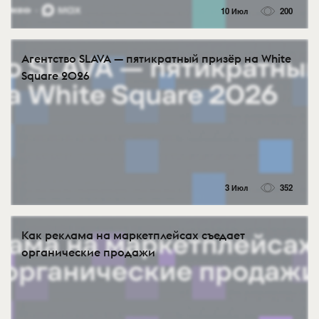
10 Июл
200
Агентство SLAVA — пятикратный призёр на White
Square 2026
3 Июл
352
Как реклама на маркетплейсах съедает
органические продажи