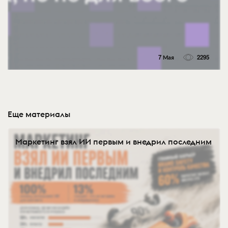
7 Мая
2295
Еще материалы
Маркетинг взял ИИ первым и внедрил последним