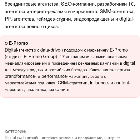
брендинговые агентства, SEO-компании, разработчики 1С,
агентства интернет-рекламы и маркетинга, SMM-агентства,
PR-агентства, геймдев-студии, видеопродакшены и digital-
агентства полного цикла.
О E-Promo
Digital-агентство с data-driven подходом к маркетингу E-Promo
(входит в E-Promo Group). 17 лет занимается омниканальным
медиапланированием и проведением рекламных кампаний в digital
для международных и российских брендов. Ключевая экспертиза:
brandformance- и performance-маркетинг, работа с
маркетплейсами под ключ, CRM-стратегии, influence- и content-
маркетинг, аналитика, консалтинг.
КАТЕГОРИИ:
Digital (web-дизайн, интернет-реклама и продвижение, интернет-