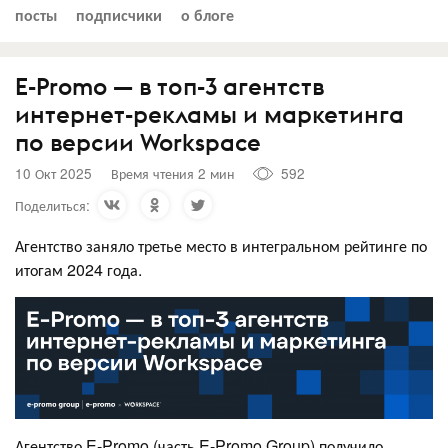
посты
подписчики
о блоге
E-Promo — в топ-3 агентств
интернет-рекламы и маркетинга
по версии Workspace
10 Окт 2025
Время чтения 2 мин
592
Поделиться:
Агентство заняло третье место в интегральном рейтинге по
итогам 2024 года.
Агентство E-Promo (часть E-Promo Group) получило