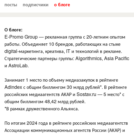
посты
подписчики
о блоге
О блоге:
E-Promo Group — рекламная группа с 20-летним опытом
работы. Объединяет 10 брендов, работающих на стыке
digital-маркетинга, креатива, IT и технологий в рекламе.
Стратегические партнеры группы: Algorithmics, Asia Pacific
и AstroLab.
Занимает 1 место по объему медиазакупок в рейтинге
Adindex с общим биллингом 30 млрд рублей*. В рейтинге
российских медиаагентств АКАР и Sostav.ru — 5 место* с
общим биллингом 48,42 млрд рублей.
*В рамках дружественного Альянса.
По итогам 2024 года в рейтинге российских медиаагентств
Ассоциации коммуникационных агентств России (АКАР) и