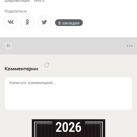
цифровизация
RAEX
Поделиться:
В закладки
Комментарии
Написать комментарий...