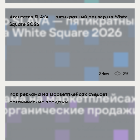
Агентство SLAVA — пятикратный призёр на White
Square 2026
3 Июл
347
Как реклама на маркетплейсах съедает
органические продажи