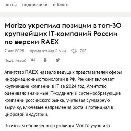
посты
подписчики
о блоге
Morizo укрепила позиции в топ-30
крупнейших IT-компаний России
по версии RAEX
7 Авг 2025
Время чтения 2 мин
763
Поделиться:
Агентство RAEX назвало ведущих представителей сферы
информационных технологий в РФ. Рэнкинг включает
крупнейшие компании в IT за 2024 год. Агентство
оценивало значимые IT-холдинги и системообразующие
компании российского рынка, учитывая суммарную
выручку, ключевые направления роста и потенциал в
цифровой индустрии.
По итогам обновленного рэнкинга Morizo улучшила