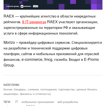
RAEX — крупнейшее агентство в области некредитных
рейтингов.
В IT-рэнкингах
RAEX участвуют организации,
зарегистрированные на территории РФ и оказывающие
услуги в сфере информационных технологий.
Morizo – провайдер цифровых сервисов. Специализируется
на разработке и технической поддержке цифровых
платформ, сайтов и мобильных приложений для отраслей
финансов, e-commerce, fmcg, госвеба. Входит в E-Promo
Group.
КАТЕГОРИИ:
Бизнес (тендеры, слияния, поглощения, партнерства, ценные бумаги,
акционеры, финансы и отчетность)
ТЕГИ:
IT
мобильное приложение
веб-разработка