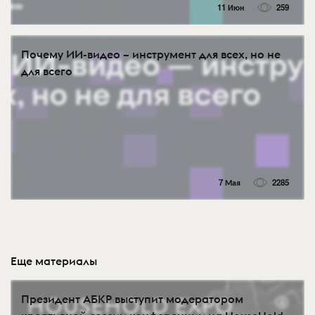
11 Июн
259
Почему ИИ-видео – инструмент для всех, но не
для всего
7 Мая
2285
Еще материалы
Президент АБКР выступит модератором