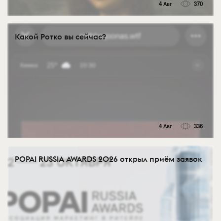
4 Авг
370
Какой Ротко вы сейчас?
4 Авг
336
POPAI RUSSIA AWARDS 2026 открыл приём заявок