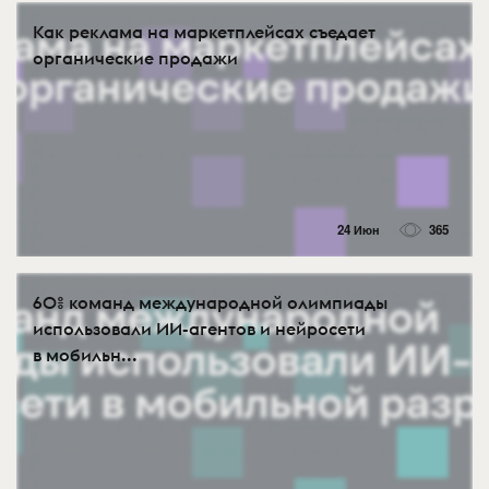
Как реклама на маркетплейсах съедает
органические продажи
24 Июн
365
60% команд международной олимпиады
использовали ИИ-агентов и нейросети
в мобильн...