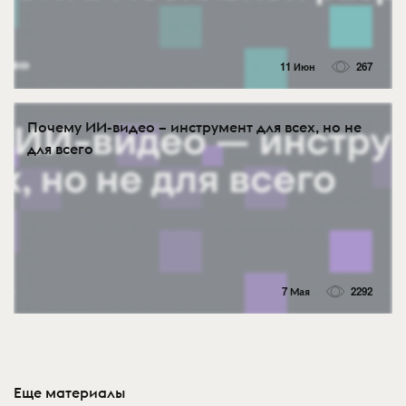
11 Июн
267
Почему ИИ-видео – инструмент для всех, но не
для всего
7 Мая
2292
Еще материалы