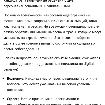
кандидатов, а полученные рецензии будут
персонализированными и уникальными.
Поскольку возможности нейросетей еще ограничены,
лучше включать в запросы анализ скрытых эмоций, таких
как пассивная агрессия. Не все эмоции очевидны, поэтому
важно обратить внимание на слова и фразы, которые могут
указывать на скрытые чувства. Это поможет нейросети
делать более точные выводы о состоянии кандидата во
время собеседования.
Вот как нейросеть обнаружила скрытые эмоции соискателя
на собеседовании на должность специалиста по digital-
рекламе:
Волнение:
Кандидат часто переспрашивала и уточняла
вопросы, что может указывать на высокий уровень
волнения.
Стресс:
Частые признания в непонимании и
неспособность дать развернутые ответы свидетельствуют