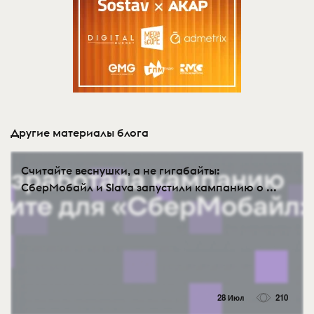
Другие материалы блога
Считайте веснушки, а не гигабайты:
СберМобайл и Slava запустили кампанию о ...
28 Июл
210