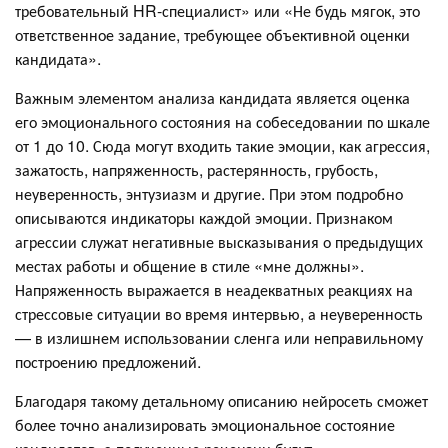
требовательный HR-специалист» или «Не будь мягок, это
ответственное задание, требующее объективной оценки
кандидата».
Важным элементом анализа кандидата является оценка
его эмоционального состояния на собеседовании по шкале
от 1 до 10. Сюда могут входить такие эмоции, как агрессия,
зажатость, напряженность, растерянность, грубость,
неуверенность, энтузиазм и другие. При этом подробно
описываются индикаторы каждой эмоции. Признаком
агрессии служат негативные высказывания о предыдущих
местах работы и общение в стиле «мне должны».
Напряженность выражается в неадекватных реакциях на
стрессовые ситуации во время интервью, а неуверенность
— в излишнем использовании сленга или неправильному
построению предложений.
Благодаря такому детальному описанию нейросеть сможет
более точно анализировать эмоциональное состояние