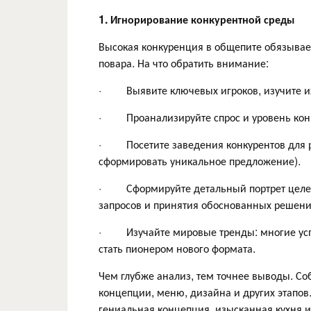
1. Игнорирование конкурентной среды
Высокая конкуренция в общепите обязывае
повара. На что обратить внимание:
· Выявите ключевых игроков, изучите их
· Проанализируйте спрос и уровень конк
· Посетите заведения конкурентов для р
сформировать уникальное предложение).
· Сформируйте детальный портрет целевог
запросов и принятия обоснованных решени
· Изучайте мировые тренды: многие успе
стать пионером нового формата.
Чем глубже анализ, тем точнее выводы. С
концепции, меню, дизайна и других этапов.
гениальная концепция, изысканная кухня и 