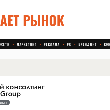
й консалтинг
Group
аться