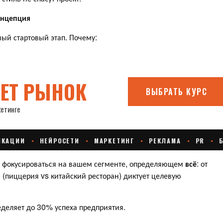
онцепция
ый стартовый этап. Почему:
окусироваться на вашем сегменте, определяющем
всё
: от
(пиццерия vs китайский ресторан) диктует целевую
еляет до 30% успеха предприятия.