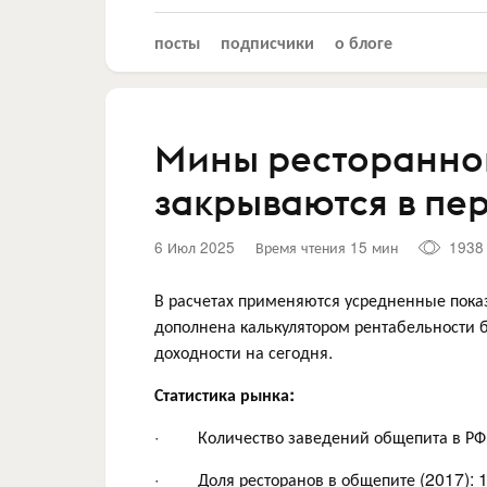
посты
подписчики
о блоге
Мины ресторанног
закрываются в пер
6 Июл 2025
Время чтения 15 мин
1938
В расчетах применяются усредненные показ
дополнена калькулятором рентабельности 
доходности на сегодня.
Статистика рынка:
· Количество заведений общепита в РФ 
· Доля ресторанов в общепите (2017): 