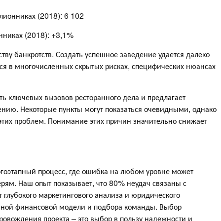
ионниках (2018): 6 102
никах (2018): +3,1%
тву банкротств. Создать успешное заведение удается далеко
ся в многочисленных скрытых рисках, специфических нюансах
ть ключевых вызовов ресторанного дела и предлагает
ению. Некоторые пункты могут показаться очевидными, однако
этих проблем. Понимание этих причин значительно снижает
огоэтапный процесс, где ошибка на любом уровне может
рям. Наш опыт показывает, что 80% неудач связаны с
 глубокого маркетингового анализа и юридического
бной финансовой модели и подбора команды. Выбор
ровождения проекта – это выбор в пользу надежности и