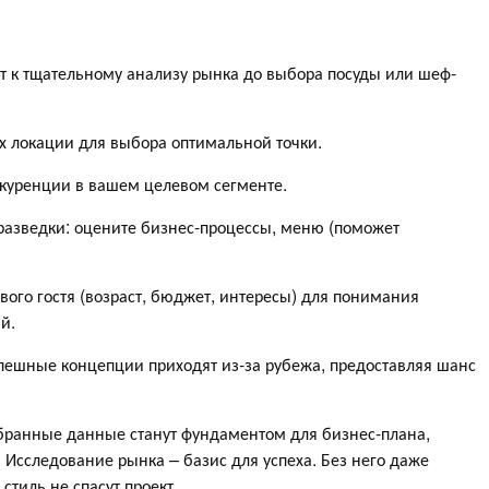
т к тщательному анализу рынка до выбора посуды или шеф-
 локации для выбора оптимальной точки.
уренции в вашем целевом сегменте.
азведки: оцените бизнес-процессы, меню (поможет
о гостя (возраст, бюджет, интересы) для понимания
й.
шные концепции приходят из-за рубежа, предоставляя шанс
обранные данные станут фундаментом для бизнес-плана,
 Исследование рынка – базис для успеха. Без него даже
стиль не спасут проект.