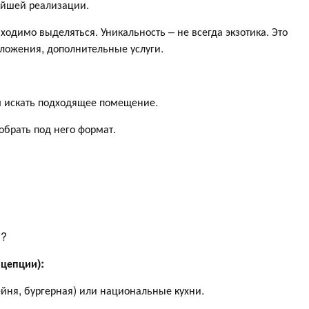
йшей реализации.
димо выделяться. Уникальность – не всегда экзотика. Это
ложения, дополнительные услуги.
м искать подходящее помещение.
брать под него формат.
ю?
нцепции):
ня, бургерная) или национальные кухни.