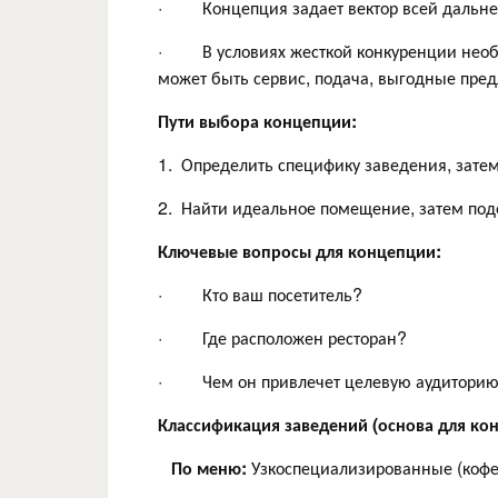
· Концепция задает вектор всей дальне
· В условиях жесткой конкуренции необхо
может быть сервис, подача, выгодные пред
Пути выбора концепции:
1. Определить специфику заведения, зате
2. Найти идеальное помещение, затем подо
Ключевые вопросы для концепции:
· Кто ваш посетитель?
· Где расположен ресторан?
· Чем он привлечет целевую аудитори
Классификация заведений (основа для ко
По меню:
Узкоспециализированные (кофей