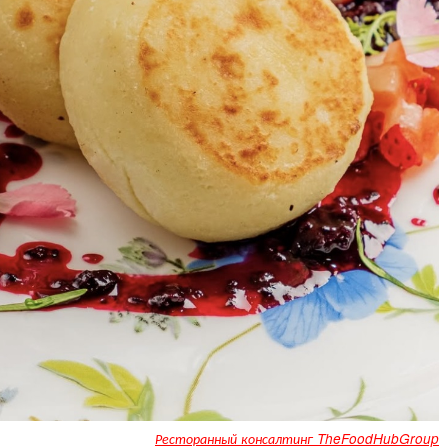
Ресторанный консалтинг TheFoodHubGroup