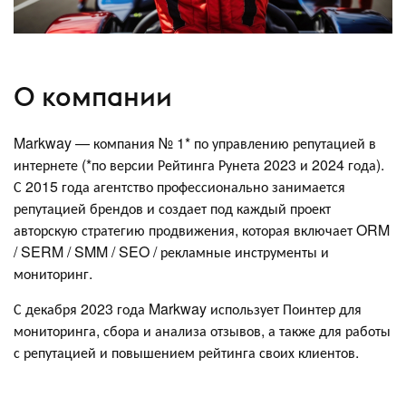
О компании
Markway — компания № 1* по управлению репутацией в
интернете (*по версии Рейтинга Рунета 2023 и 2024 года).
С 2015 года агентство профессионально занимается
репутацией брендов и создает под каждый проект
авторскую стратегию продвижения, которая включает ORM
/ SERM / SMM / SEO / рекламные инструменты и
мониторинг.
С декабря 2023 года Markway использует Поинтер для
мониторинга, сбора и анализа отзывов, а также для работы
с репутацией и повышением рейтинга своих клиентов.