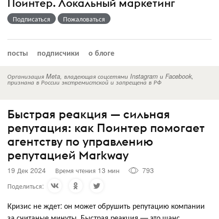
Поинтер. Локальный маркетинг
Подписаться
Пожаловаться
посты
подписчики
о блоге
Организация Meta, владеющая соцсетями Instagram и Facebook,
признана в России экстремистской и запрещена в РФ
Быстрая реакция — сильная
репутация: как Поинтер помогает
агентству по управлению
репутацией Markway
19 Дек 2024
Время чтения 13 мин
793
Поделиться:
Кризис не ждет: он может обрушить репутацию компании
за считаные минуты. Быстрая реакция — это шанс