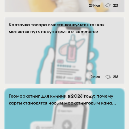
26 Июн
221
Карточка товара вместо консультанта: как
меняется путь покупателя в e-commerce
19 Июн
286
Геомаркетинг для клиник в 2026 году: почему
карты становятся новым маркетинговым кана...