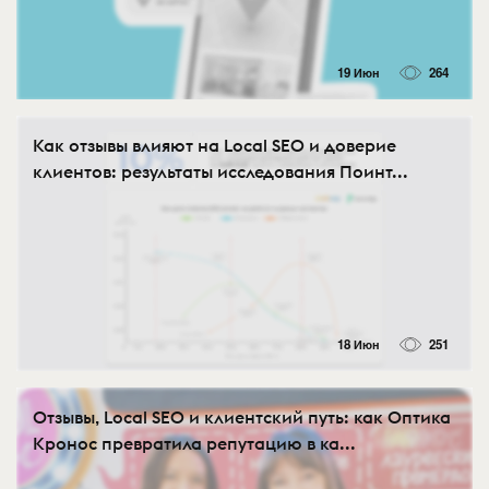
19 Июн
264
Как отзывы влияют на Local SEO и доверие
клиентов: результаты исследования Поинт...
18 Июн
251
Отзывы, Local SEO и клиентский путь: как Оптика
Кронос превратила репутацию в ка...