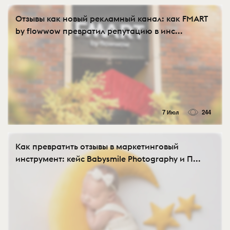
Отзывы как новый рекламный канал: как FMART
by flowwow превратил репутацию в инс...
7 Июл
244
Как превратить отзывы в маркетинговый
инструмент: кейс Babysmile Photography и П...